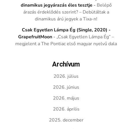
dinamikus jegyárazás éles tesztje
-
Belépő
árazás érdeklődés szerint? – Debütáltak a
dinamikus árú jegyek a Tixa-n!
Csak Egyetlen Lámpa Ég (Single, 2020) -
GrapefruitMoon
-
„Csak Egyetlen Lámpa Ég” –
megjelent a The Pontiac első magyar nyelvű dala
Archívum
2026. július
2026. június
2026. május
2026. április
2025. december