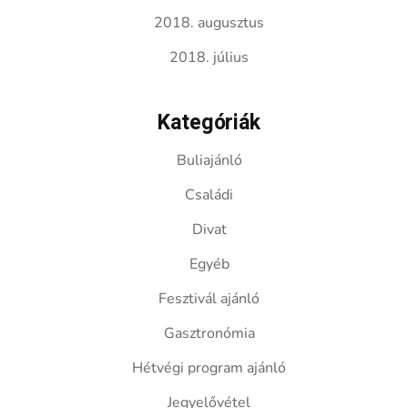
2018. augusztus
2018. július
Kategóriák
Buliajánló
Családi
Divat
Egyéb
Fesztivál ajánló
Gasztronómia
Hétvégi program ajánló
Jegyelővétel