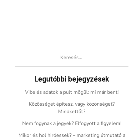
Keresés:
Legutóbbi bejegyzések
Vibe és adatok a pult mögül: mi már bent!
Közösséget építesz, vagy közönséget?
Mindkettőt?
Nem fogynak a jegyek? Elfogyott a figyelem!
Mikor és hol hirdessek? – marketing útmutató a