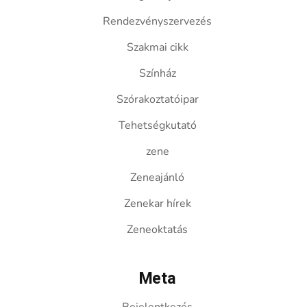
Rendezvényszervezés
Szakmai cikk
Színház
Szórakoztatóipar
Tehetségkutató
zene
Zeneajánló
Zenekar hírek
Zeneoktatás
Meta