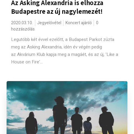
Az Asking Alexandria is elhozza
Budapestre az új nagylemezét!
2020.03.10.
Jegyelővétel
Koncert ajánló
0
hozzászólás
Legutóbb két évvel ezelőtt, a Budapest Parkot zúzta
meg az Asking Alexandria, idén év végén pedig
az Akvárium Klub kapja meg a magáét, és az új, 'Like a
House on Fire'...