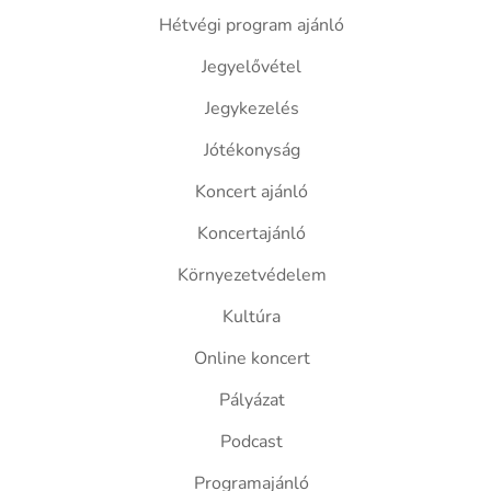
Hétvégi program ajánló
Jegyelővétel
Jegykezelés
Jótékonyság
Koncert ajánló
Koncertajánló
Környezetvédelem
Kultúra
Online koncert
Pályázat
Podcast
Programajánló