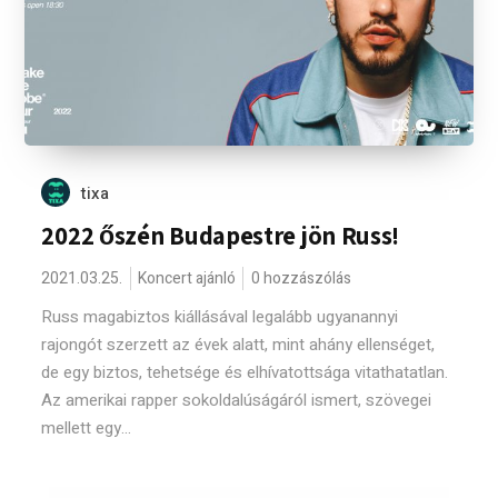
tixa
2022 őszén Budapestre jön Russ!
2021.03.25.
Koncert ajánló
0 hozzászólás
Russ magabiztos kiállásával legalább ugyanannyi
rajongót szerzett az évek alatt, mint ahány ellenséget,
de egy biztos, tehetsége és elhívatottsága vitathatatlan.
Az amerikai rapper sokoldalúságáról ismert, szövegei
mellett egy...