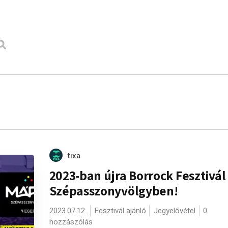
tixa
2023-ban újra Borrock Fesztivál
Szépasszonyvölgyben!
2023.07.12.
Fesztivál ajánló
Jegyelővétel
0
hozzászólás