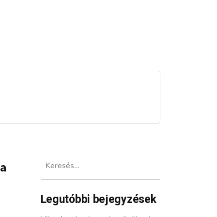
Keresés:
 a
Legutóbbi bejegyzések