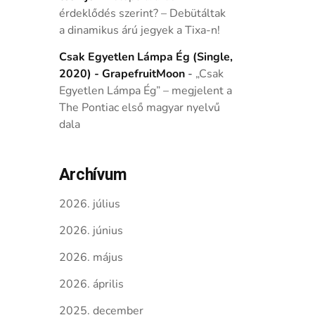
érdeklődés szerint? – Debütáltak
a dinamikus árú jegyek a Tixa-n!
Csak Egyetlen Lámpa Ég (Single,
2020) - GrapefruitMoon
-
„Csak
Egyetlen Lámpa Ég” – megjelent a
The Pontiac első magyar nyelvű
dala
Archívum
2026. július
2026. június
2026. május
2026. április
2025. december