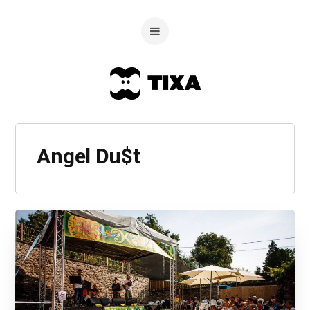
Angel Du$t