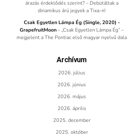
árazás érdeklődés szerint? – Debütáltak a
dinamikus árú jegyek a Tixa-n!
Csak Egyetlen Lámpa Ég (Single, 2020) -
GrapefruitMoon
-
„Csak Egyetlen Lámpa Ég” –
megjelent a The Pontiac első magyar nyelvű dala
Archívum
2026. július
2026. június
2026. május
2026. április
2025. december
2025. október