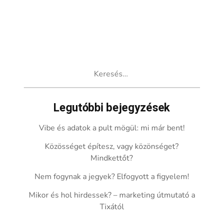
Keresés:
Legutóbbi bejegyzések
Vibe és adatok a pult mögül: mi már bent!
Közösséget építesz, vagy közönséget?
Mindkettőt?
Nem fogynak a jegyek? Elfogyott a figyelem!
Mikor és hol hirdessek? – marketing útmutató a
Tixától