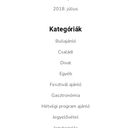
2018. július
Kategóriák
Buliajánló
Családi
Divat
Egyéb
Fesztivál ajánló
Gasztronómia
Hétvégi program ajánló
Jegyelővétel