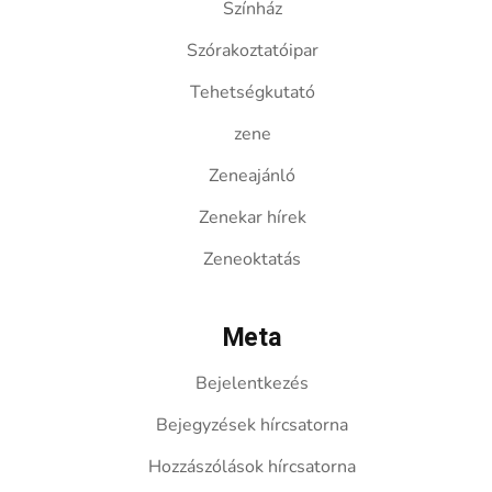
Színház
Szórakoztatóipar
Tehetségkutató
zene
Zeneajánló
Zenekar hírek
Zeneoktatás
Meta
Bejelentkezés
Bejegyzések hírcsatorna
Hozzászólások hírcsatorna