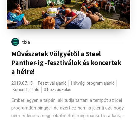
tixa
Művészetek Völgyétől a Steel
Panther-ig -fesztiválok és koncertek
a hétre!
2019.07.15.
Fesztivál ajánló
Hétvégi program ajánló
Koncert ajánló
0 hozzászólás
Ember legyen a talpán, aki tudja tartani a tempót az idei
programdömpinggel, de azért ez nem is jelenti azt, hogy
nem érdemes megpróbálni! Sőt, még mankót is adunk,...