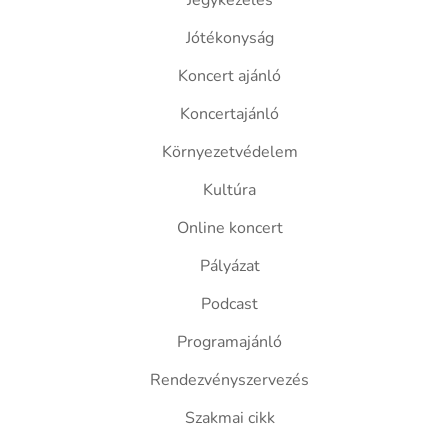
Jegykezelés
Jótékonyság
Koncert ajánló
Koncertajánló
Környezetvédelem
Kultúra
Online koncert
Pályázat
Podcast
Programajánló
Rendezvényszervezés
Szakmai cikk