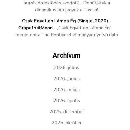
árazás érdeklődés szerint? – Debütáltak a
dinamikus árú jegyek a Tixa-n!
Csak Egyetlen Lámpa Ég (Single, 2020) -
GrapefruitMoon
-
„Csak Egyetlen Lámpa Ég” –
megjelent a The Pontiac első magyar nyelvű dala
Archívum
2026. július
2026. június
2026. május
2026. április
2025. december
2025. október