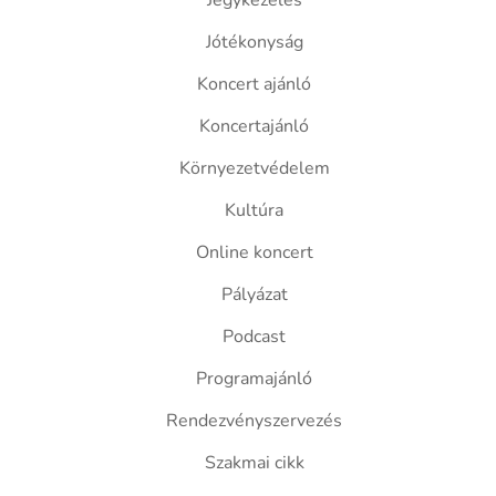
Jegykezelés
Jótékonyság
Koncert ajánló
Koncertajánló
Környezetvédelem
Kultúra
Online koncert
Pályázat
Podcast
Programajánló
Rendezvényszervezés
Szakmai cikk