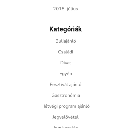
2018. július
Kategóriák
Buliajánló
Családi
Divat
Egyéb
Fesztivál ajánló
Gasztronómia
Hétvégi program ajánló
Jegyelővétel