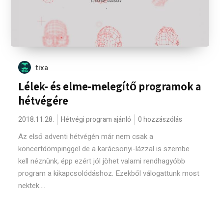
tixa
Lélek- és elme-melegítő programok a
hétvégére
2018.11.28.
Hétvégi program ajánló
0 hozzászólás
Az első adventi hétvégén már nem csak a
koncertdömpinggel de a karácsonyi-lázzal is szembe
kell néznünk, épp ezért jól jöhet valami rendhagyóbb
program a kikapcsolódáshoz. Ezekből válogattunk most
nektek....