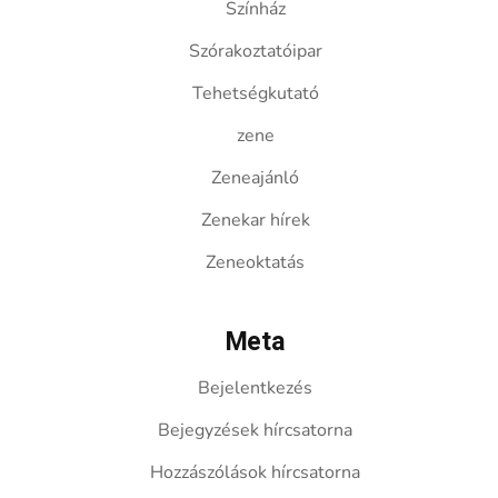
Színház
Szórakoztatóipar
Tehetségkutató
zene
Zeneajánló
Zenekar hírek
Zeneoktatás
Meta
Bejelentkezés
Bejegyzések hírcsatorna
Hozzászólások hírcsatorna