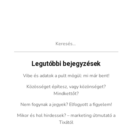
Keresés:
Legutóbbi bejegyzések
Vibe és adatok a pult mögül: mi már bent!
Közösséget építesz, vagy közönséget?
Mindkettőt?
Nem fogynak a jegyek? Elfogyott a figyelem!
Mikor és hol hirdessek? – marketing útmutató a
Tixától