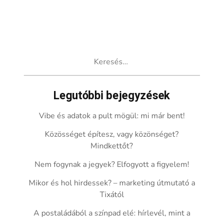
Keresés:
Legutóbbi bejegyzések
Vibe és adatok a pult mögül: mi már bent!
Közösséget építesz, vagy közönséget?
Mindkettőt?
Nem fogynak a jegyek? Elfogyott a figyelem!
Mikor és hol hirdessek? – marketing útmutató a
Tixától
A postaládából a színpad elé: hírlevél, mint a