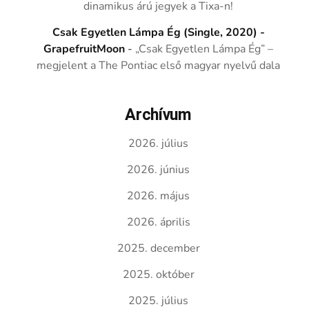
dinamikus árú jegyek a Tixa-n!
Csak Egyetlen Lámpa Ég (Single, 2020) -
GrapefruitMoon
-
„Csak Egyetlen Lámpa Ég” –
megjelent a The Pontiac első magyar nyelvű dala
Archívum
2026. július
2026. június
2026. május
2026. április
2025. december
2025. október
2025. július