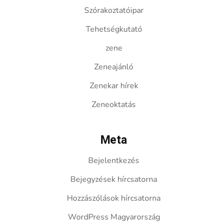
Szórakoztatóipar
Tehetségkutató
zene
Zeneajánló
Zenekar hírek
Zeneoktatás
Meta
Bejelentkezés
Bejegyzések hírcsatorna
Hozzászólások hírcsatorna
WordPress Magyarország