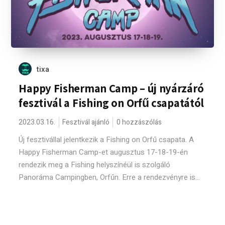
tixa
Happy Fisherman Camp – új nyárzáró
fesztivál a Fishing on Orfű csapatától
2023.03.16.
Fesztivál ajánló
0 hozzászólás
Új fesztivállal jelentkezik a Fishing on Orfű csapata. A
Happy Fisherman Camp-et augusztus 17-18-19-én
rendezik meg a Fishing helyszínéül is szolgáló
Panoráma Campingben, Orfűn. Erre a rendezvényre is...