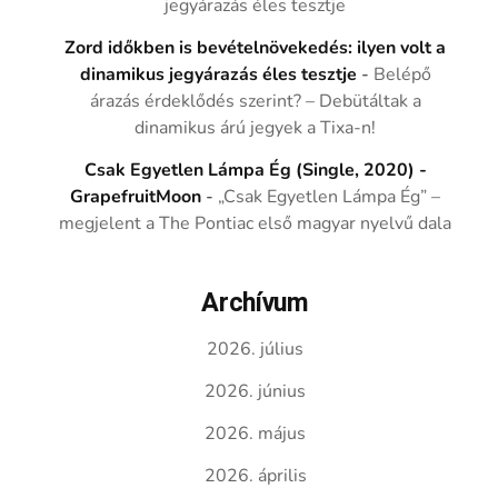
jegyárazás éles tesztje
Zord időkben is bevételnövekedés: ilyen volt a
dinamikus jegyárazás éles tesztje
-
Belépő
árazás érdeklődés szerint? – Debütáltak a
dinamikus árú jegyek a Tixa-n!
Csak Egyetlen Lámpa Ég (Single, 2020) -
GrapefruitMoon
-
„Csak Egyetlen Lámpa Ég” –
megjelent a The Pontiac első magyar nyelvű dala
Archívum
2026. július
2026. június
2026. május
2026. április