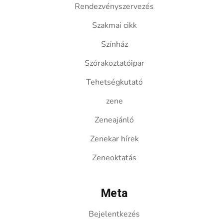
Rendezvényszervezés
Szakmai cikk
Színház
Szórakoztatóipar
Tehetségkutató
zene
Zeneajánló
Zenekar hírek
Zeneoktatás
Meta
Bejelentkezés