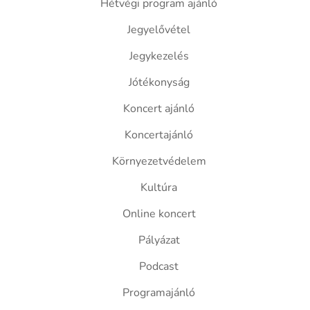
Hétvégi program ajánló
Jegyelővétel
Jegykezelés
Jótékonyság
Koncert ajánló
Koncertajánló
Környezetvédelem
Kultúra
Online koncert
Pályázat
Podcast
Programajánló