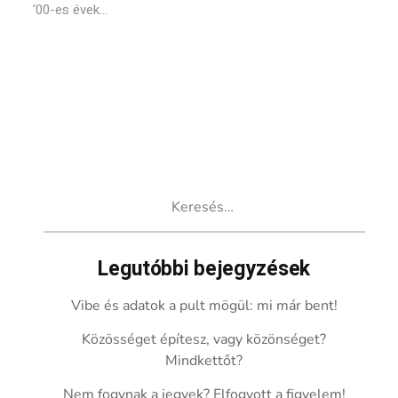
‘00-es évek...
Keresés:
Legutóbbi bejegyzések
Vibe és adatok a pult mögül: mi már bent!
Közösséget építesz, vagy közönséget?
Mindkettőt?
Nem fogynak a jegyek? Elfogyott a figyelem!