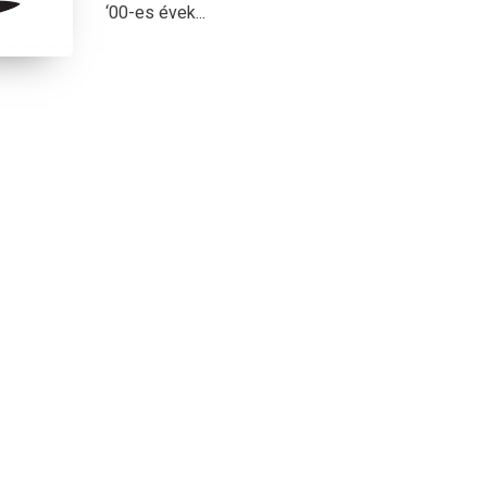
‘00-es évek...