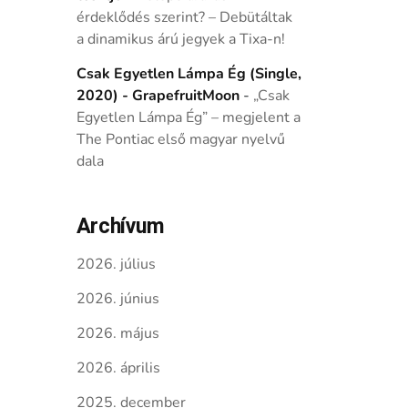
érdeklődés szerint? – Debütáltak
a dinamikus árú jegyek a Tixa-n!
Csak Egyetlen Lámpa Ég (Single,
2020) - GrapefruitMoon
-
„Csak
Egyetlen Lámpa Ég” – megjelent a
The Pontiac első magyar nyelvű
dala
Archívum
2026. július
2026. június
2026. május
2026. április
2025. december