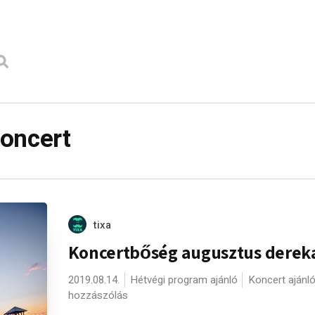
koncert
tixa
Koncertbőség augusztus derek
2019.08.14.
Hétvégi program ajánló
Koncert ajánl
hozzászólás