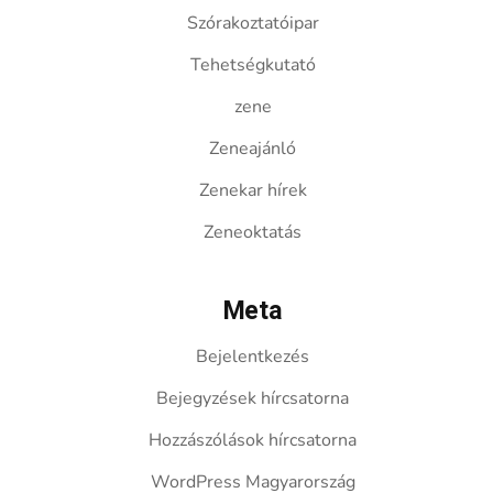
Szórakoztatóipar
Tehetségkutató
zene
Zeneajánló
Zenekar hírek
Zeneoktatás
Meta
Bejelentkezés
Bejegyzések hírcsatorna
Hozzászólások hírcsatorna
WordPress Magyarország