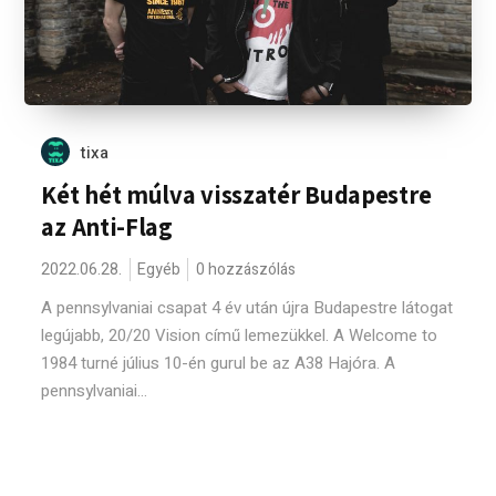
tixa
Két hét múlva visszatér Budapestre
az Anti-Flag
2022.06.28.
Egyéb
0 hozzászólás
A pennsylvaniai csapat 4 év után újra Budapestre látogat
legújabb, 20/20 Vision című lemezükkel. A Welcome to
1984 turné július 10-én gurul be az A38 Hajóra. A
pennsylvaniai...