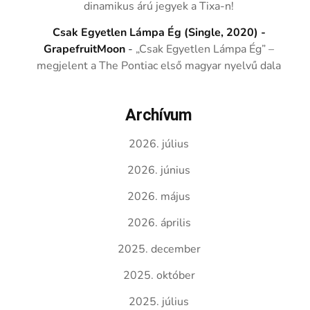
dinamikus árú jegyek a Tixa-n!
Csak Egyetlen Lámpa Ég (Single, 2020) -
GrapefruitMoon
-
„Csak Egyetlen Lámpa Ég” –
megjelent a The Pontiac első magyar nyelvű dala
Archívum
2026. július
2026. június
2026. május
2026. április
2025. december
2025. október
2025. július