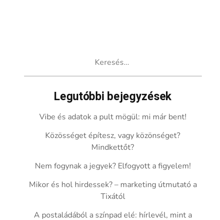
Keresés:
Legutóbbi bejegyzések
Vibe és adatok a pult mögül: mi már bent!
Közösséget építesz, vagy közönséget?
Mindkettőt?
Nem fogynak a jegyek? Elfogyott a figyelem!
Mikor és hol hirdessek? – marketing útmutató a
Tixától
A postaládából a színpad elé: hírlevél, mint a