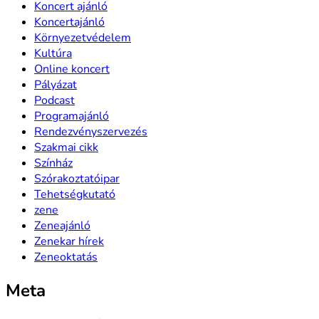
Koncert ajánló
Koncertajánló
Környezetvédelem
Kultúra
Online koncert
Pályázat
Podcast
Programajánló
Rendezvényszervezés
Szakmai cikk
Színház
Szórakoztatóipar
Tehetségkutató
zene
Zeneajánló
Zenekar hírek
Zeneoktatás
Meta