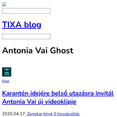
TIXA blog
Antonia Vai Ghost
tixa
Karantén idejére belső utazásra invitál
Antonia Vai új videoklipje
2020.04.17.
Zenekar hírek
0 hozzászólás