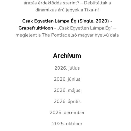
árazás érdeklődés szerint? – Debütáltak a
dinamikus árú jegyek a Tixa-n!
Csak Egyetlen Lámpa Ég (Single, 2020) -
GrapefruitMoon
-
„Csak Egyetlen Lámpa Ég” –
megjelent a The Pontiac első magyar nyelvű dala
Archívum
2026. július
2026. június
2026. május
2026. április
2025. december
2025. október