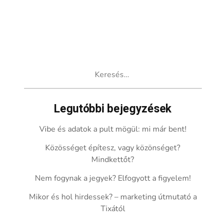
Keresés:
Legutóbbi bejegyzések
Vibe és adatok a pult mögül: mi már bent!
Közösséget építesz, vagy közönséget?
Mindkettőt?
Nem fogynak a jegyek? Elfogyott a figyelem!
Mikor és hol hirdessek? – marketing útmutató a
Tixától