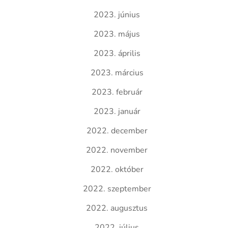
2023. június
2023. május
2023. április
2023. március
2023. február
2023. január
2022. december
2022. november
2022. október
2022. szeptember
2022. augusztus
2022. július