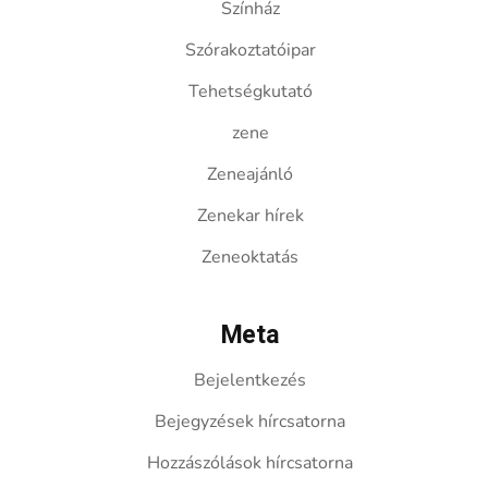
Színház
Szórakoztatóipar
Tehetségkutató
zene
Zeneajánló
Zenekar hírek
Zeneoktatás
Meta
Bejelentkezés
Bejegyzések hírcsatorna
Hozzászólások hírcsatorna