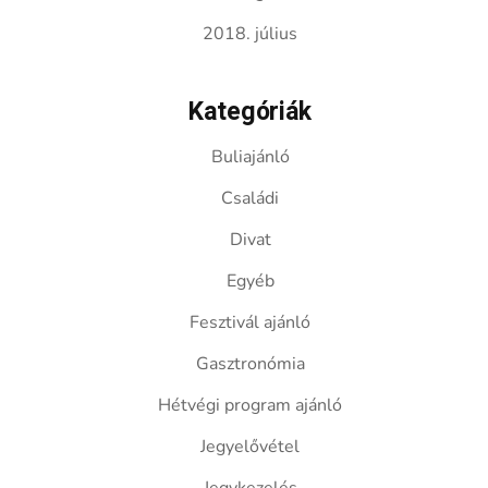
2018. július
Kategóriák
Buliajánló
Családi
Divat
Egyéb
Fesztivál ajánló
Gasztronómia
Hétvégi program ajánló
Jegyelővétel