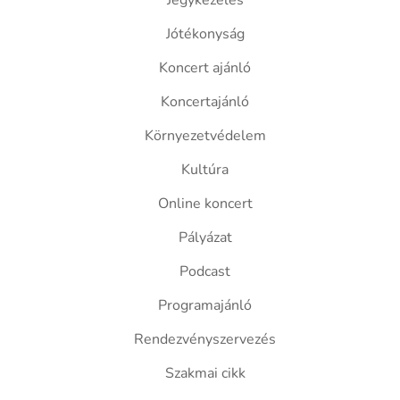
Jegykezelés
Jótékonyság
Koncert ajánló
Koncertajánló
Környezetvédelem
Kultúra
Online koncert
Pályázat
Podcast
Programajánló
Rendezvényszervezés
Szakmai cikk