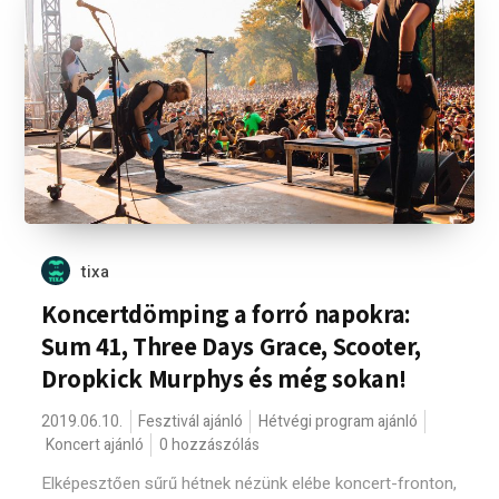
tixa
Koncertdömping a forró napokra:
Sum 41, Three Days Grace, Scooter,
Dropkick Murphys és még sokan!
2019.06.10.
Fesztivál ajánló
Hétvégi program ajánló
Koncert ajánló
0 hozzászólás
Elképesztően sűrű hétnek nézünk elébe koncert-fronton,