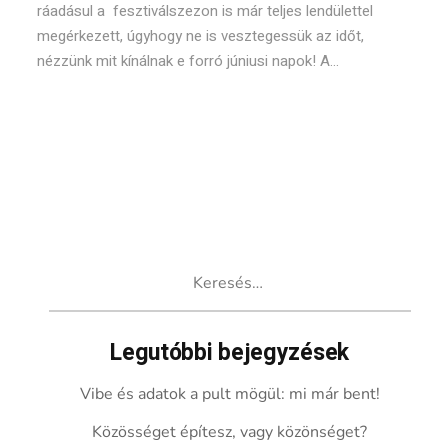
ráadásul a fesztiválszezon is már teljes lendülettel
megérkezett, úgyhogy ne is vesztegessük az időt,
nézzünk mit kínálnak e forró júniusi napok! A...
Keresés:
Legutóbbi bejegyzések
Vibe és adatok a pult mögül: mi már bent!
Közösséget építesz, vagy közönséget?