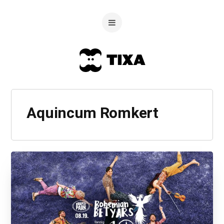
Aquincum Romkert