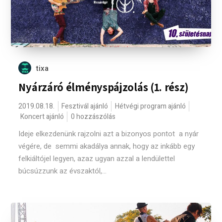
tixa
Nyárzáró élményspájzolás (1. rész)
2019.08.18.
Fesztivál ajánló
Hétvégi program ajánló
Koncert ajánló
0 hozzászólás
Ideje elkezdenünk rajzolni azt a bizonyos pontot a nyár
végére, de semmi akadálya annak, hogy az inkább egy
felkiáltójel legyen, azaz ugyan azzal a lendülettel
búcsúzzunk az évszaktól,...