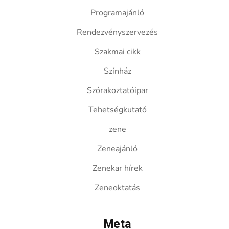
Programajánló
Rendezvényszervezés
Szakmai cikk
Színház
Szórakoztatóipar
Tehetségkutató
zene
Zeneajánló
Zenekar hírek
Zeneoktatás
Meta