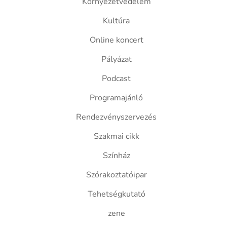
Környezetvédelem
Kultúra
Online koncert
Pályázat
Podcast
Programajánló
Rendezvényszervezés
Szakmai cikk
Színház
Szórakoztatóipar
Tehetségkutató
zene