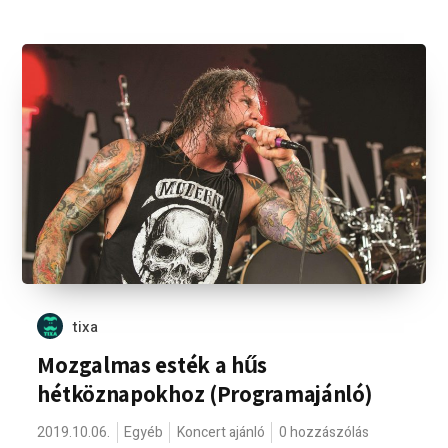
tixa
Mozgalmas esték a hűs
hétköznapokhoz (Programajánló)
2019.10.06.
Egyéb
Koncert ajánló
0 hozzászólás