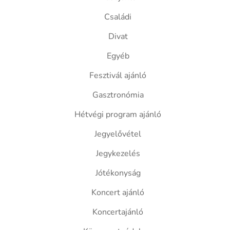
Családi
Divat
Egyéb
Fesztivál ajánló
Gasztronómia
Hétvégi program ajánló
Jegyelővétel
Jegykezelés
Jótékonyság
Koncert ajánló
Koncertajánló