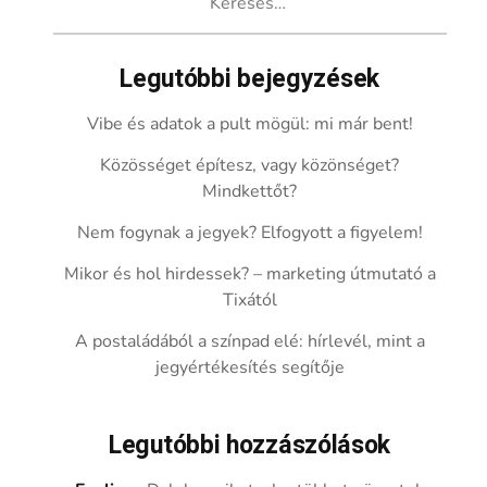
Legutóbbi bejegyzések
Vibe és adatok a pult mögül: mi már bent!
Közösséget építesz, vagy közönséget?
Mindkettőt?
Nem fogynak a jegyek? Elfogyott a figyelem!
Mikor és hol hirdessek? – marketing útmutató a
Tixától
A postaládából a színpad elé: hírlevél, mint a
jegyértékesítés segítője
Legutóbbi hozzászólások