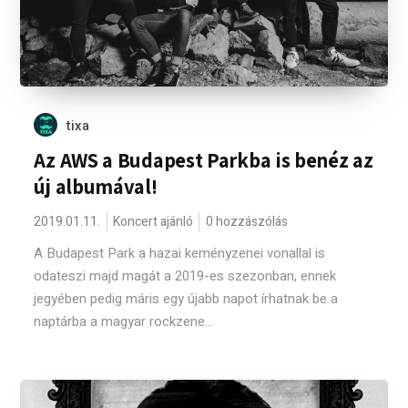
tixa
Az AWS a Budapest Parkba is benéz az
új albumával!
2019.01.11.
Koncert ajánló
0 hozzászólás
A Budapest Park a hazai keményzenei vonallal is
odateszi majd magát a 2019-es szezonban, ennek
jegyében pedig máris egy újabb napot írhatnak be a
naptárba a magyar rockzene...