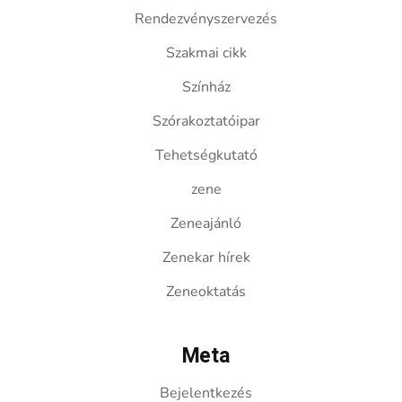
Rendezvényszervezés
Szakmai cikk
Színház
Szórakoztatóipar
Tehetségkutató
zene
Zeneajánló
Zenekar hírek
Zeneoktatás
Meta
Bejelentkezés