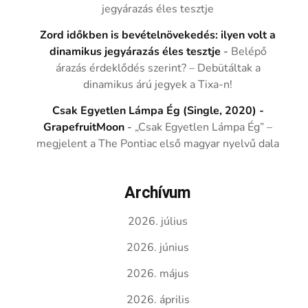
jegyárazás éles tesztje
Zord időkben is bevételnövekedés: ilyen volt a
dinamikus jegyárazás éles tesztje
-
Belépő
árazás érdeklődés szerint? – Debütáltak a
dinamikus árú jegyek a Tixa-n!
Csak Egyetlen Lámpa Ég (Single, 2020) -
GrapefruitMoon
-
„Csak Egyetlen Lámpa Ég” –
megjelent a The Pontiac első magyar nyelvű dala
Archívum
2026. július
2026. június
2026. május
2026. április