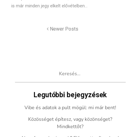
is már minden jegy elkelt elővételben...
Newer Posts
Keresés:
Legutóbbi bejegyzések
Vibe és adatok a pult mögül: mi már bent!
Közösséget építesz, vagy közönséget?
Mindkettőt?