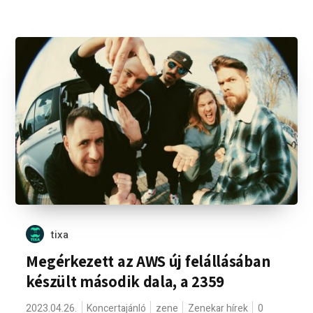
tixa
Megérkezett az AWS új felállásában
készült második dala, a 2359
2023.04.26.
Koncertajánló
zene
Zenekar hírek
0