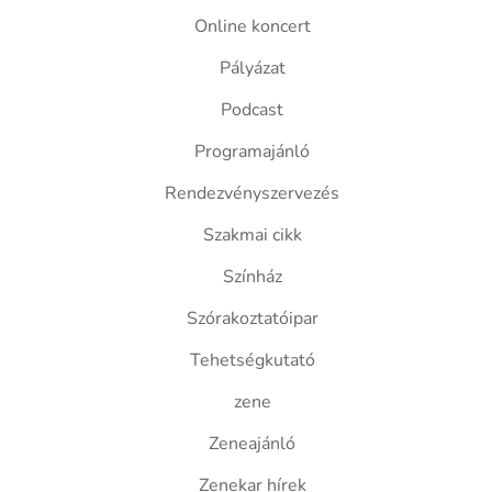
Online koncert
Pályázat
Podcast
Programajánló
Rendezvényszervezés
Szakmai cikk
Színház
Szórakoztatóipar
Tehetségkutató
zene
Zeneajánló
Zenekar hírek