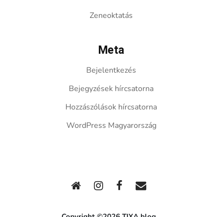
Zeneoktatás
Meta
Bejelentkezés
Bejegyzések hírcsatorna
Hozzászólások hírcsatorna
WordPress Magyarország
Copyright ©2026 TIXA blog