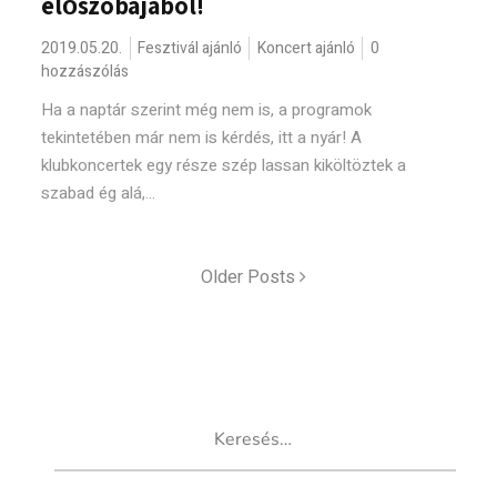
előszobájából!
2019.05.20.
Fesztivál ajánló
Koncert ajánló
0
hozzászólás
Ha a naptár szerint még nem is, a programok
tekintetében már nem is kérdés, itt a nyár! A
klubkoncertek egy része szép lassan kiköltöztek a
szabad ég alá,...
Older Posts
Keresés: