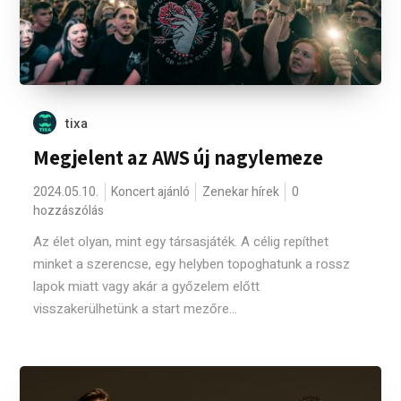
tixa
Megjelent az AWS új nagylemeze
2024.05.10.
Koncert ajánló
Zenekar hírek
0
hozzászólás
Az élet olyan, mint egy társasjáték. A célig repíthet
minket a szerencse, egy helyben topoghatunk a rossz
lapok miatt vagy akár a győzelem előtt
visszakerülhetünk a start mezőre...