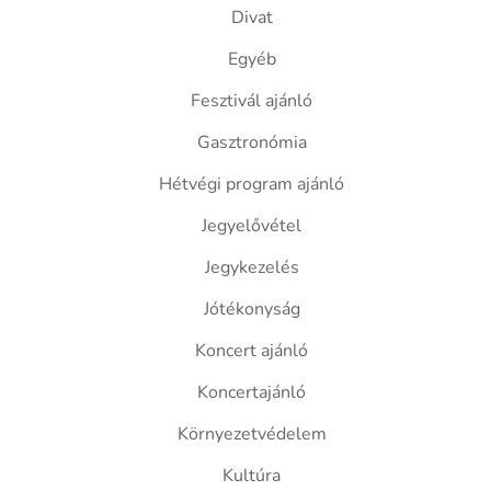
Divat
Egyéb
Fesztivál ajánló
Gasztronómia
Hétvégi program ajánló
Jegyelővétel
Jegykezelés
Jótékonyság
Koncert ajánló
Koncertajánló
Környezetvédelem
Kultúra