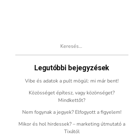
Keresés:
Legutóbbi bejegyzések
Vibe és adatok a pult mögül: mi már bent!
Közösséget építesz, vagy közönséget?
Mindkettőt?
Nem fogynak a jegyek? Elfogyott a figyelem!
Mikor és hol hirdessek? – marketing útmutató a
Tixától