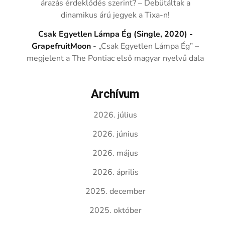
árazás érdeklődés szerint? – Debütáltak a
dinamikus árú jegyek a Tixa-n!
Csak Egyetlen Lámpa Ég (Single, 2020) -
GrapefruitMoon
-
„Csak Egyetlen Lámpa Ég” –
megjelent a The Pontiac első magyar nyelvű dala
Archívum
2026. július
2026. június
2026. május
2026. április
2025. december
2025. október