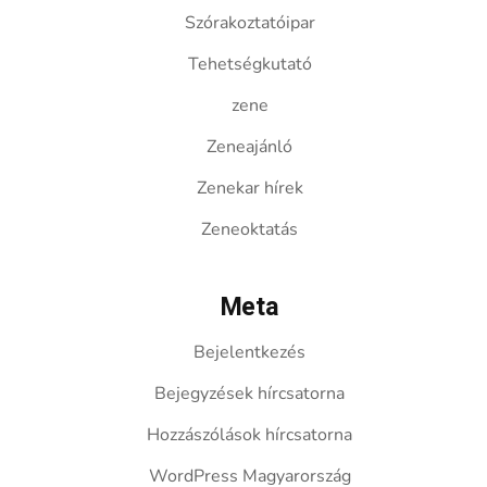
Szórakoztatóipar
Tehetségkutató
zene
Zeneajánló
Zenekar hírek
Zeneoktatás
Meta
Bejelentkezés
Bejegyzések hírcsatorna
Hozzászólások hírcsatorna
WordPress Magyarország