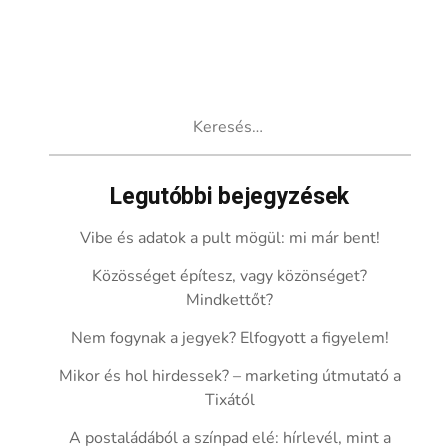
Keresés:
Legutóbbi bejegyzések
Vibe és adatok a pult mögül: mi már bent!
Közösséget építesz, vagy közönséget?
Mindkettőt?
Nem fogynak a jegyek? Elfogyott a figyelem!
Mikor és hol hirdessek? – marketing útmutató a
Tixától
A postaládából a színpad elé: hírlevél, mint a