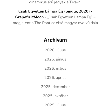
dinamikus árú jegyek a Tixa-n!
Csak Egyetlen Lámpa Ég (Single, 2020) -
GrapefruitMoon
-
„Csak Egyetlen Lámpa Ég” –
megjelent a The Pontiac első magyar nyelvű dala
Archívum
2026. július
2026. június
2026. május
2026. április
2025. december
2025. október
2025. július