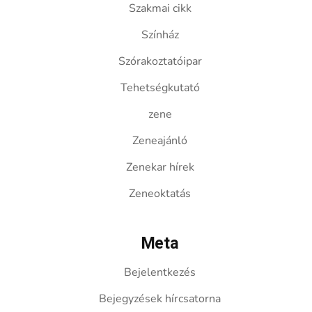
Szakmai cikk
Színház
Szórakoztatóipar
Tehetségkutató
zene
Zeneajánló
Zenekar hírek
Zeneoktatás
Meta
Bejelentkezés
Bejegyzések hírcsatorna