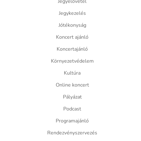
Jegyelővétel
Jegykezelés
Jótékonyság
Koncert ajánló
Koncertajánló
Környezetvédelem
Kultúra
Online koncert
Pályázat
Podcast
Programajánló
Rendezvényszervezés