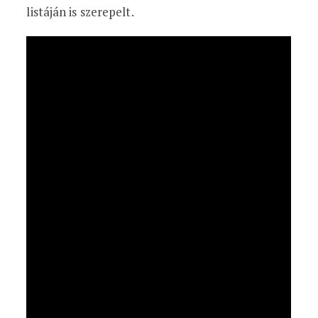
listáján is szerepelt.