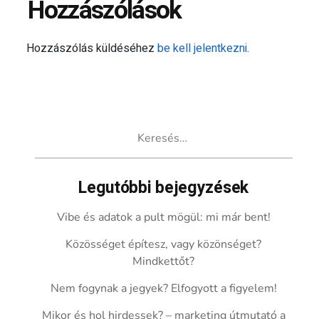
Hozzászólások
Hozzászólás küldéséhez
be kell jelentkezni
.
Keresés:
Legutóbbi bejegyzések
Vibe és adatok a pult mögül: mi már bent!
Közösséget építesz, vagy közönséget?
Mindkettőt?
Nem fogynak a jegyek? Elfogyott a figyelem!
Mikor és hol hirdessek? – marketing útmutató a