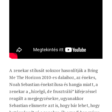
A zenekar stílusát sokszor hasonlítják a Bring
Me The Horizon 2010-es dalaihoz, az énekes,
Noah Sebastian énekstílusa és hangja miatt, a
zenekar a „hízelgő, de frusztráló” kifejezéssel
reagált a megjegyzésekre, ugyanakkor
Sebastian elismerte azt is, hogy bár lehet, hogy