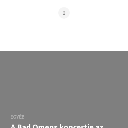
EGYÉB
A Bad Omens koncertje az