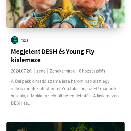
tixa
Megjelent DESH és Young Fly
kislemeze
2024.07.26.
zene
Zenekar hírek
0 hozzászólás
A Bakpakk címadó száma laza három nap alatt egy
milliós megtekintést ért el YouTube-on, az EP második
bulidala, a Mokka az elmúlt héten debütált. A kislemezen
DESH és...