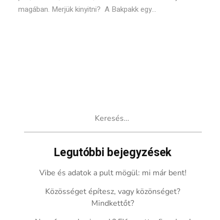
magában. Merjük kinyitni? A Bakpakk egy...
Keresés:
Legutóbbi bejegyzések
Vibe és adatok a pult mögül: mi már bent!
Közösséget építesz, vagy közönséget?
Mindkettőt?