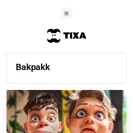
Bakpakk