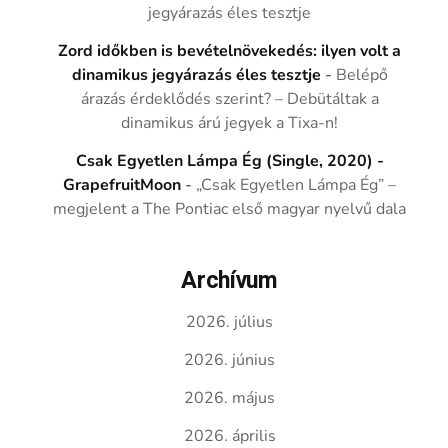
jegyárazás éles tesztje
Zord időkben is bevételnövekedés: ilyen volt a
dinamikus jegyárazás éles tesztje
-
Belépő
árazás érdeklődés szerint? – Debütáltak a
dinamikus árú jegyek a Tixa-n!
Csak Egyetlen Lámpa Ég (Single, 2020) -
GrapefruitMoon
-
„Csak Egyetlen Lámpa Ég” –
megjelent a The Pontiac első magyar nyelvű dala
Archívum
2026. július
2026. június
2026. május
2026. április