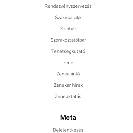
Rendezvényszervezés
Szakmai cikk
Színház
Szórakoztatóipar
Tehetségkutató
zene
Zeneajánló
Zenekar hírek
Zeneoktatás
Meta
Bejelentkezés