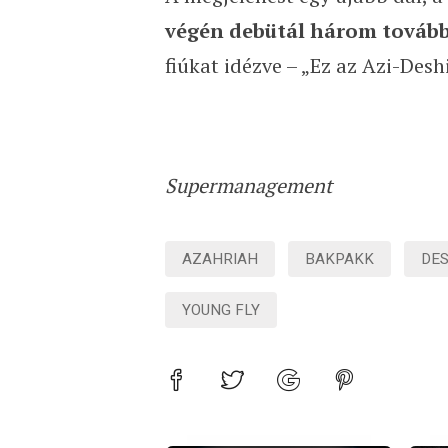
végén debütál három tovább
fiúkat idézve – „Ez az Azi-Deshi
Supermanagement
AZAHRIAH
BAKPAKK
DE
YOUNG FLY