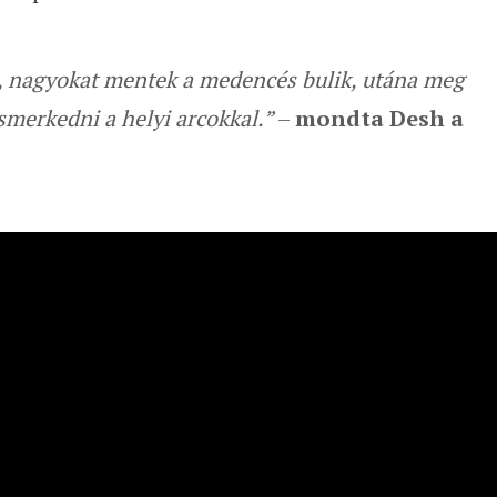
e, nagyokat mentek a medencés bulik, utána meg
ismerkedni a helyi arcokkal.”
–
mondta Desh a