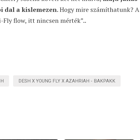
i dal a kislemezen
. Hogy mire számíthatunk? A
-Fly flow, itt nincsen mérték”..
SH
DESH X YOUNG FLY X AZAHRIAH - BAKPAKK