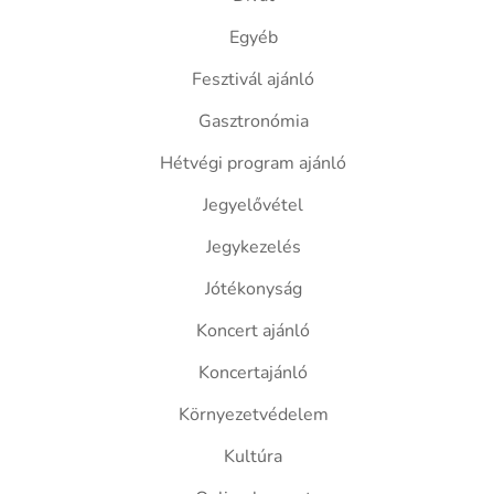
Egyéb
Fesztivál ajánló
Gasztronómia
Hétvégi program ajánló
Jegyelővétel
Jegykezelés
Jótékonyság
Koncert ajánló
Koncertajánló
Környezetvédelem
Kultúra