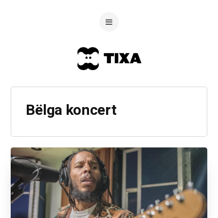
Bëlga koncert