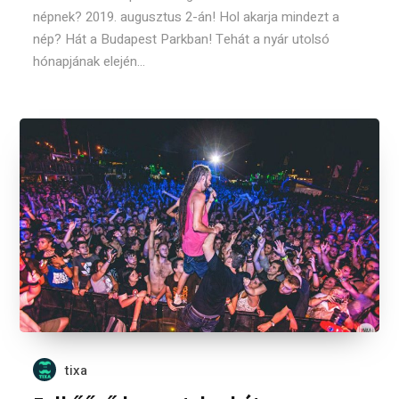
népnek? 2019. augusztus 2-án! Hol akarja mindezt a
nép? Hát a Budapest Parkban! Tehát a nyár utolsó
hónapjának elején...
tixa