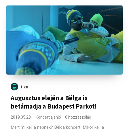
tixa
Augusztus elején a Bëlga is
betámadja a Budapest Parkot!
2019.05.28.
Koncert ajánló
0 hozzászólás
Mert mi kell a népnek? Bëlga koncert! Mikor kell a