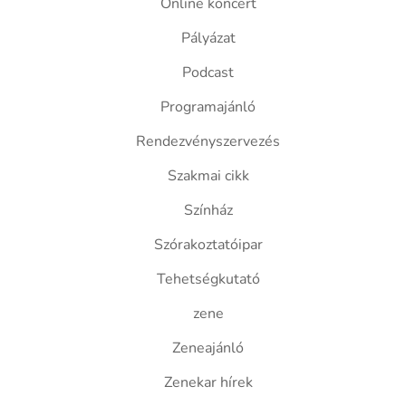
Online koncert
Pályázat
Podcast
Programajánló
Rendezvényszervezés
Szakmai cikk
Színház
Szórakoztatóipar
Tehetségkutató
zene
Zeneajánló
Zenekar hírek