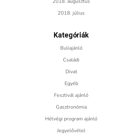
2018. augusztus
2018. július
Kategóriák
Buliajánló
Családi
Divat
Egyéb
Fesztivál ajánló
Gasztronómia
Hétvégi program ajánló
Jegyelővétel