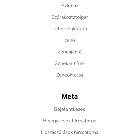
Színház
Szórakoztatóipar
Tehetségkutató
zene
Zeneajánló
Zenekar hírek
Zeneoktatás
Meta
Bejelentkezés
Bejegyzések hírcsatorna
Hozzászólások hírcsatorna