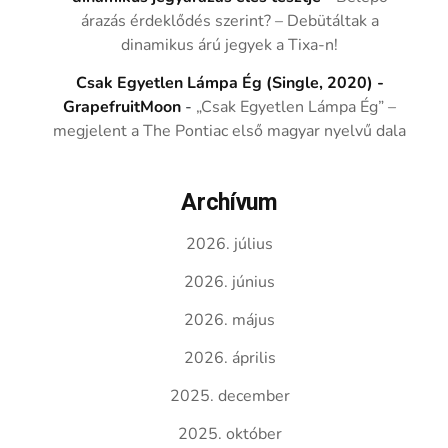
árazás érdeklődés szerint? – Debütáltak a
dinamikus árú jegyek a Tixa-n!
Csak Egyetlen Lámpa Ég (Single, 2020) -
GrapefruitMoon
-
„Csak Egyetlen Lámpa Ég” –
megjelent a The Pontiac első magyar nyelvű dala
Archívum
2026. július
2026. június
2026. május
2026. április
2025. december
2025. október