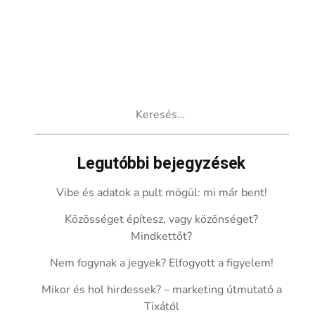
Keresés:
Legutóbbi bejegyzések
Vibe és adatok a pult mögül: mi már bent!
Közösséget építesz, vagy közönséget?
Mindkettőt?
Nem fogynak a jegyek? Elfogyott a figyelem!
Mikor és hol hirdessek? – marketing útmutató a
Tixától