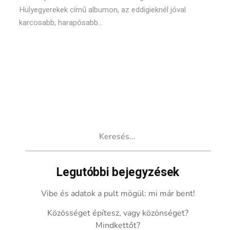
Hülyegyerekek című albumon, az eddigieknél jóval
karcosabb, harapósabb...
Keresés:
Legutóbbi bejegyzések
Vibe és adatok a pult mögül: mi már bent!
Közösséget építesz, vagy közönséget?
Mindkettőt?