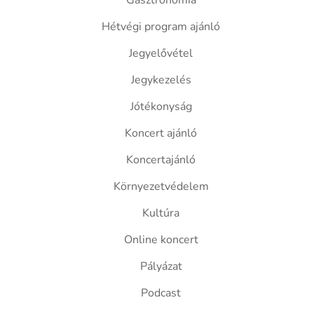
Gasztronómia
Hétvégi program ajánló
Jegyelővétel
Jegykezelés
Jótékonyság
Koncert ajánló
Koncertajánló
Környezetvédelem
Kultúra
Online koncert
Pályázat
Podcast