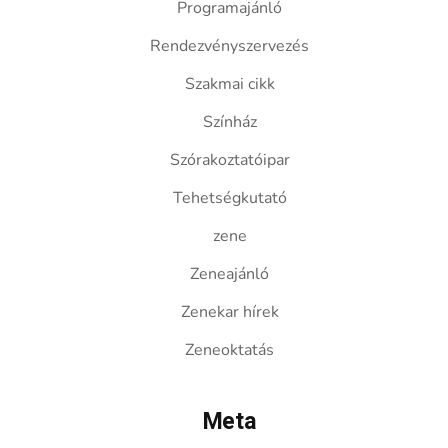
Programajánló
Rendezvényszervezés
Szakmai cikk
Színház
Szórakoztatóipar
Tehetségkutató
zene
Zeneajánló
Zenekar hírek
Zeneoktatás
Meta