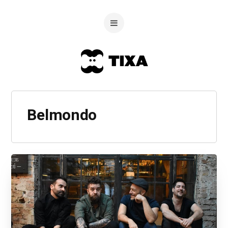
Belmondo