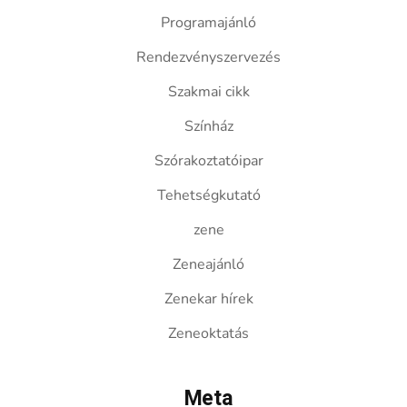
Programajánló
Rendezvényszervezés
Szakmai cikk
Színház
Szórakoztatóipar
Tehetségkutató
zene
Zeneajánló
Zenekar hírek
Zeneoktatás
Meta