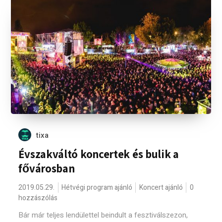
tixa
Évszakváltó koncertek és bulik a
fővárosban
2019.05.29.
Hétvégi program ajánló
Koncert ajánló
0
hozzászólás
Bár már teljes lendülettel beindult a fesztiválszezon,