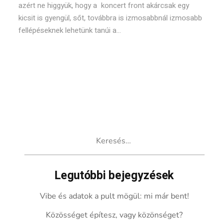
azért ne higgyük, hogy a koncert front akárcsak egy
kicsit is gyengül, sőt, továbbra is izmosabbnál izmosabb
fellépéseknek lehetünk tanúi a...
Keresés:
Legutóbbi bejegyzések
Vibe és adatok a pult mögül: mi már bent!
Közösséget építesz, vagy közönséget?