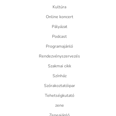
Kultúra
Online koncert
Pályázat
Podcast
Programajánló
Rendezvényszervezés
Szakmai cikk
Színház
Szórakoztatóipar
Tehetségkutató
zene
Zeneajánló