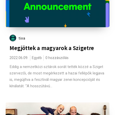
tixa
Megjöttek a magyarok a Szigetre
2022.06.09.
Egyéb
0 hozzászólás
Eddig a nemzetközi sztárok sorát tették közzé a Sziget
szervezői, de most megérkezett a hazai fellépők legjava
is, megújítva a fesztivál magyar zenei koncepcióját és
kínálatát. “A hosszútávú...