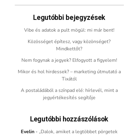
Legutóbbi bejegyzések
Vibe és adatok a pult mögül: mi már bent!
Közösséget építesz, vagy közönséget?
Mindkettőt?
Nem fogynak a jegyek? Elfogyott a figyelem!
Mikor és hol hirdessek? – marketing útmutató a
Tixától
A postaládából a színpad elé: hírlevél, mint a
jegyértékesítés segítője
Legutóbbi hozzászólások
Evelin
-
„Dalok, amiket a legtöbbet pörgetek