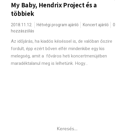
My Baby, Hendrix Project és a
többiek
2018.11.12.
Hétvégi program ajánló
Koncert ajánló
0
hozzászólás
Az időjárás, ha kiadós késéssel is, de valóban őszire
fordult, épp ezért bőven elfér mindenkibe egy kis
melegség, amit a főváros heti koncertmenüjében
maradéktalanul meg is lelhetünk. Hogy...
Keresés: