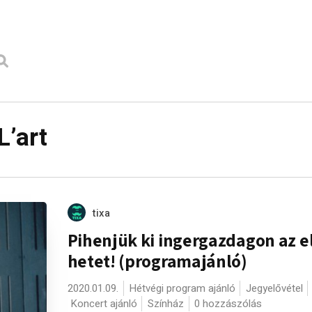
L’art
tixa
Pihenjük ki ingergazdagon az e
hetet! (programajánló)
2020.01.09.
Hétvégi program ajánló
Jegyelővétel
Koncert ajánló
Színház
0 hozzászólás