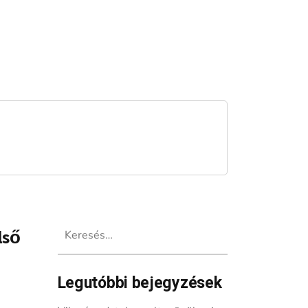
Keresés:
lső
Legutóbbi bejegyzések