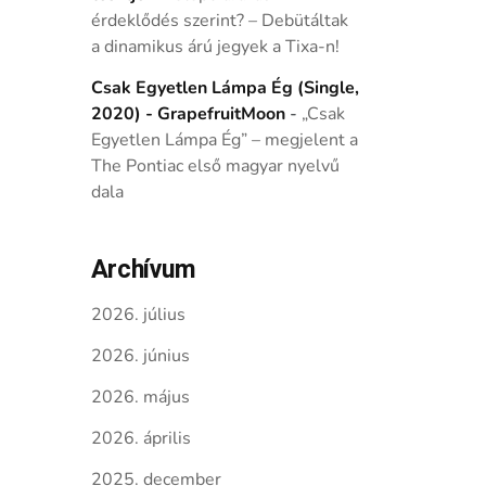
érdeklődés szerint? – Debütáltak
a dinamikus árú jegyek a Tixa-n!
Csak Egyetlen Lámpa Ég (Single,
2020) - GrapefruitMoon
-
„Csak
Egyetlen Lámpa Ég” – megjelent a
The Pontiac első magyar nyelvű
dala
Archívum
2026. július
2026. június
2026. május
2026. április
2025. december