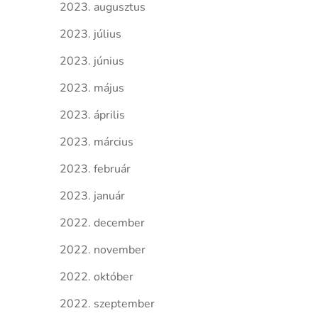
2023. augusztus
2023. július
2023. június
2023. május
2023. április
2023. március
2023. február
2023. január
2022. december
2022. november
2022. október
2022. szeptember