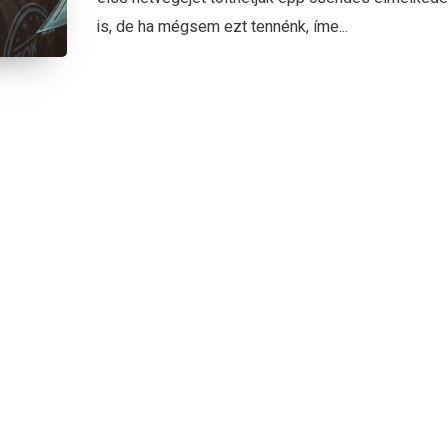
is, de ha mégsem ezt tennénk, íme...