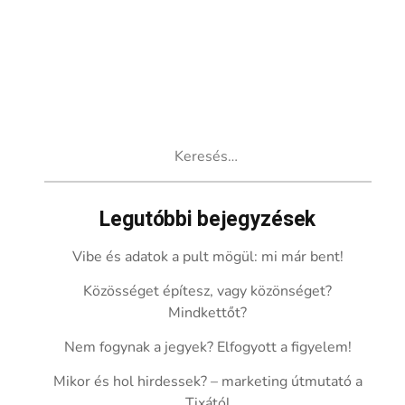
Keresés:
Legutóbbi bejegyzések
Vibe és adatok a pult mögül: mi már bent!
Közösséget építesz, vagy közönséget?
Mindkettőt?
Nem fogynak a jegyek? Elfogyott a figyelem!
Mikor és hol hirdessek? – marketing útmutató a
Tixától