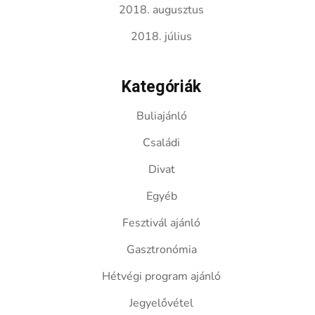
2018. augusztus
2018. július
Kategóriák
Buliajánló
Családi
Divat
Egyéb
Fesztivál ajánló
Gasztronómia
Hétvégi program ajánló
Jegyelővétel