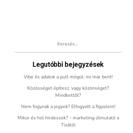
Keresés:
Legutóbbi bejegyzések
Vibe és adatok a pult mögül: mi már bent!
Közösséget építesz, vagy közönséget?
Mindkettőt?
Nem fogynak a jegyek? Elfogyott a figyelem!
Mikor és hol hirdessek? – marketing útmutató a
Tixától