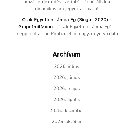
árazás érdeklődés szerint? – Debütáltak a
dinamikus árú jegyek a Tixa-n!
Csak Egyetlen Lámpa Ég (Single, 2020) -
GrapefruitMoon
-
„Csak Egyetlen Lámpa Ég” –
megjelent a The Pontiac első magyar nyelvű dala
Archívum
2026. július
2026. június
2026. május
2026. április
2025. december
2025. október