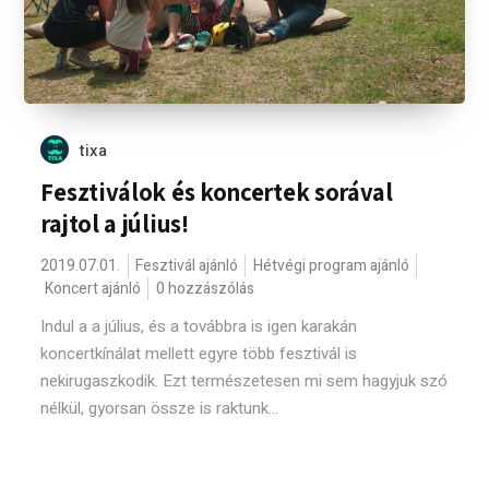
tixa
Fesztiválok és koncertek sorával
rajtol a július!
2019.07.01.
Fesztivál ajánló
Hétvégi program ajánló
Koncert ajánló
0 hozzászólás
Indul a a július, és a továbbra is igen karakán
koncertkínálat mellett egyre több fesztivál is
nekirugaszkodik. Ezt természetesen mi sem hagyjuk szó
nélkül, gyorsan össze is raktunk...