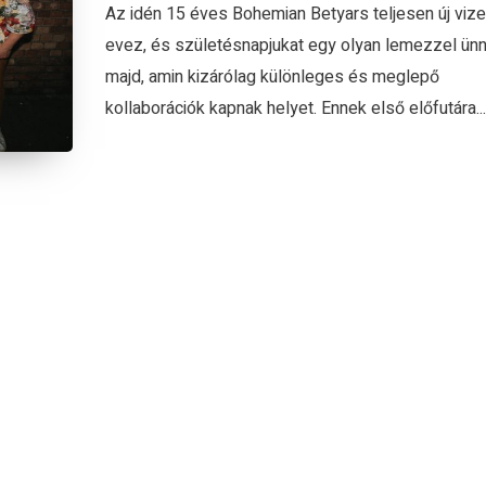
Az idén 15 éves Bohemian Betyars teljesen új vize
evez, és születésnapjukat egy olyan lemezzel ünn
majd, amin kizárólag különleges és meglepő
kollaborációk kapnak helyet. Ennek első előfutára...