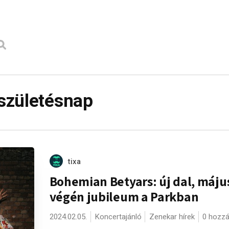
születésnap
tixa
Bohemian Betyars: új dal, máju
végén jubileum a Parkban
2024.02.05.
Koncertajánló
Zenekar hírek
0 hozzá