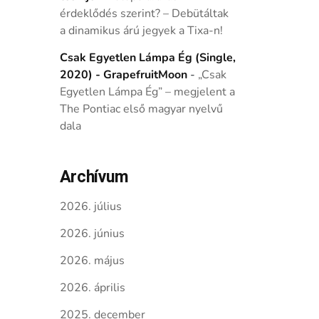
érdeklődés szerint? – Debütáltak
a dinamikus árú jegyek a Tixa-n!
Csak Egyetlen Lámpa Ég (Single,
2020) - GrapefruitMoon
-
„Csak
Egyetlen Lámpa Ég” – megjelent a
The Pontiac első magyar nyelvű
dala
Archívum
2026. július
2026. június
2026. május
2026. április
2025. december