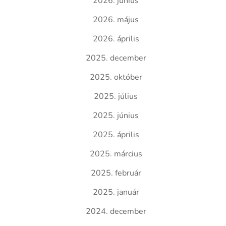
2026. június
2026. május
2026. április
2025. december
2025. október
2025. július
2025. június
2025. április
2025. március
2025. február
2025. január
2024. december