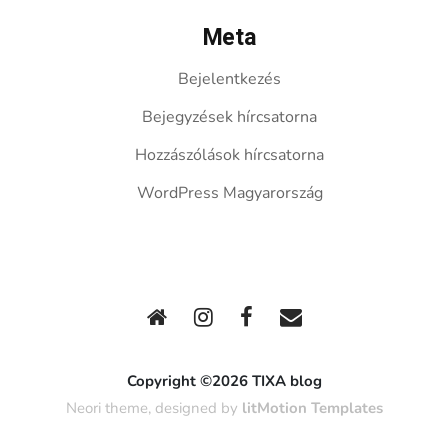
Meta
Bejelentkezés
Bejegyzések hírcsatorna
Hozzászólások hírcsatorna
WordPress Magyarország
Copyright ©2026 TIXA blog
Neori theme, designed by
litMotion Templates