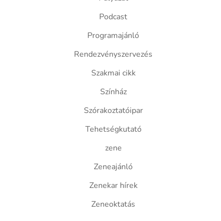
Podcast
Programajánló
Rendezvényszervezés
Szakmai cikk
Színház
Szórakoztatóipar
Tehetségkutató
zene
Zeneajánló
Zenekar hírek
Zeneoktatás