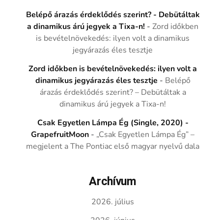
Belépő árazás érdeklődés szerint? - Debütáltak
a dinamikus árú jegyek a Tixa-n!
-
Zord időkben
is bevételnövekedés: ilyen volt a dinamikus
jegyárazás éles tesztje
Zord időkben is bevételnövekedés: ilyen volt a
dinamikus jegyárazás éles tesztje
-
Belépő
árazás érdeklődés szerint? – Debütáltak a
dinamikus árú jegyek a Tixa-n!
Csak Egyetlen Lámpa Ég (Single, 2020) -
GrapefruitMoon
-
„Csak Egyetlen Lámpa Ég” –
megjelent a The Pontiac első magyar nyelvű dala
Archívum
2026. július