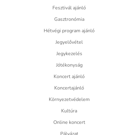
Fesztivál ajánló
Gasztronómia
Hétvégi program ajánló
Jegyelővétel
Jegykezelés
Jótékonyság
Koncert ajánló
Koncertajánló
Környezetvédelem
Kultúra
Online koncert
Pályázat