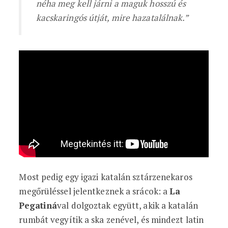
néha meg kell járni a maguk hosszú és
kacskaringós útját, mire hazatalálnak.”
Most pedig egy igazi katalán sztárzenekaros
megőrüléssel jelentkeznek a srácok: a
La
Pegatiná
val dolgoztak együtt, akik a katalán
rumbát vegyítik a ska zenével, és mindezt latin