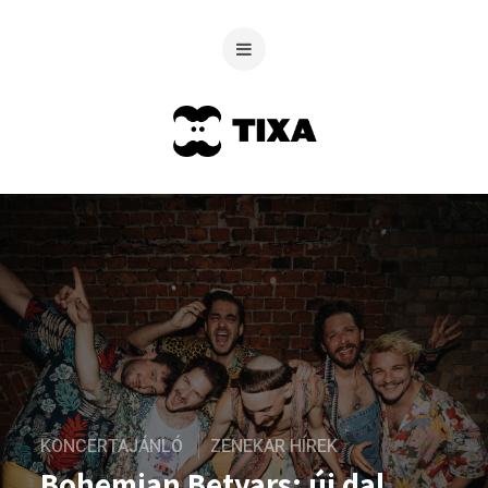
KONCERTAJÁNLÓ
ZENEKAR HÍREK
Bohemian Betyars: új dal,