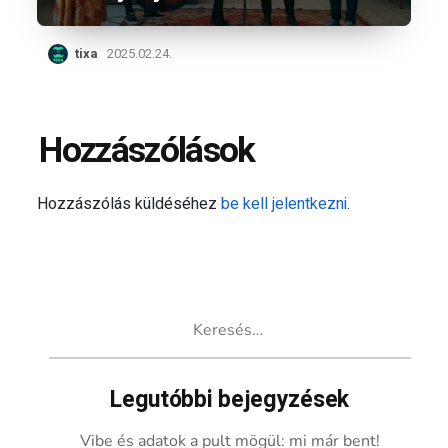
tixa
2025.02.24.
Hozzászólások
Hozzászólás küldéséhez
be kell jelentkezni
.
Keresés:
Legutóbbi bejegyzések
Vibe és adatok a pult mögül: mi már bent!