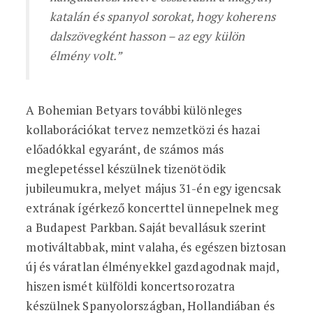
katalán és spanyol sorokat, hogy koherens
dalszövegként hasson – az egy külön
élmény volt.”
A Bohemian Betyars további különleges
kollaborációkat tervez nemzetközi és hazai
előadókkal egyaránt, de számos más
meglepetéssel készülnek tizenötödik
jubileumukra, melyet május 31-én egy igencsak
extrának ígérkező koncerttel ünnepelnek meg
a Budapest Parkban. Saját bevallásuk szerint
motiváltabbak, mint valaha, és egészen biztosan
új és váratlan élményekkel gazdagodnak majd,
hiszen ismét külföldi koncertsorozatra
készülnek Spanyolországban, Hollandiában és