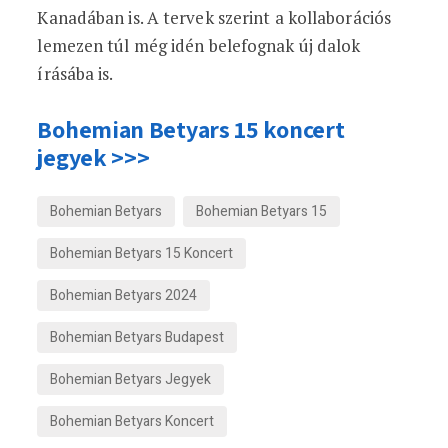
Kanadában is. A tervek szerint a kollaborációs
lemezen túl még idén belefognak új dalok
írásába is.
Bohemian Betyars 15 koncert
jegyek >>>
Bohemian Betyars
Bohemian Betyars 15
Bohemian Betyars 15 Koncert
Bohemian Betyars 2024
Bohemian Betyars Budapest
Bohemian Betyars Jegyek
Bohemian Betyars Koncert