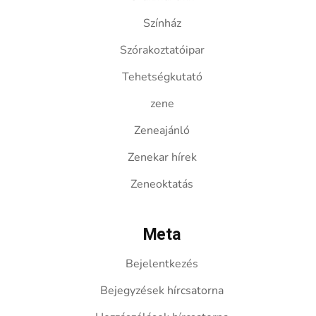
Színház
Szórakoztatóipar
Tehetségkutató
zene
Zeneajánló
Zenekar hírek
Zeneoktatás
Meta
Bejelentkezés
Bejegyzések hírcsatorna