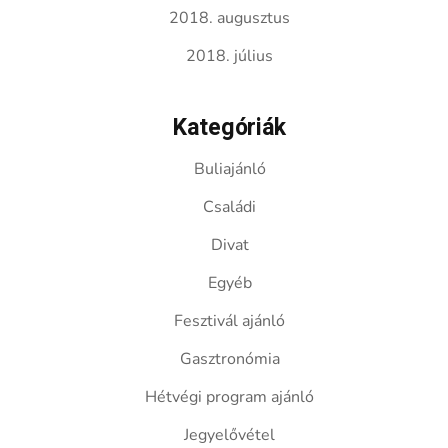
2018. augusztus
2018. július
Kategóriák
Buliajánló
Családi
Divat
Egyéb
Fesztivál ajánló
Gasztronómia
Hétvégi program ajánló
Jegyelővétel