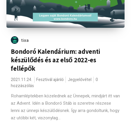
tixa
Bondoró Kalendárium: adventi
készülődés és az első 2022-es
fellépők
2021.11.24.
Fesztivál ajánló
Jegyelővétel
0
hozzászólás
Rohamléptekben közelednek az Ünnepek, mindjárt itt van
az Advent. Idén a Bondoró Stáb is szeretne részese
lenni az ünnepi készülődésnek. Így arra gondoltunk, hogy
az utóbbi két, viszonylag...