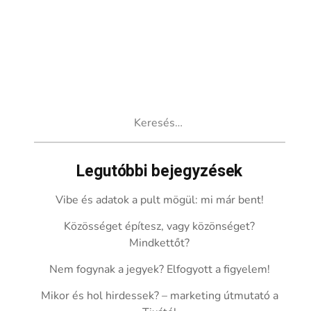
Keresés:
Legutóbbi bejegyzések
Vibe és adatok a pult mögül: mi már bent!
Közösséget építesz, vagy közönséget?
Mindkettőt?
Nem fogynak a jegyek? Elfogyott a figyelem!
Mikor és hol hirdessek? – marketing útmutató a