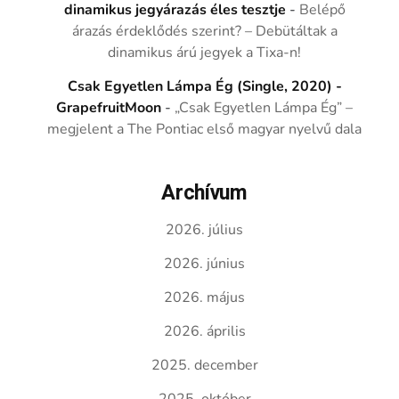
dinamikus jegyárazás éles tesztje
-
Belépő
árazás érdeklődés szerint? – Debütáltak a
dinamikus árú jegyek a Tixa-n!
Csak Egyetlen Lámpa Ég (Single, 2020) -
GrapefruitMoon
-
„Csak Egyetlen Lámpa Ég” –
megjelent a The Pontiac első magyar nyelvű dala
Archívum
2026. július
2026. június
2026. május
2026. április
2025. december