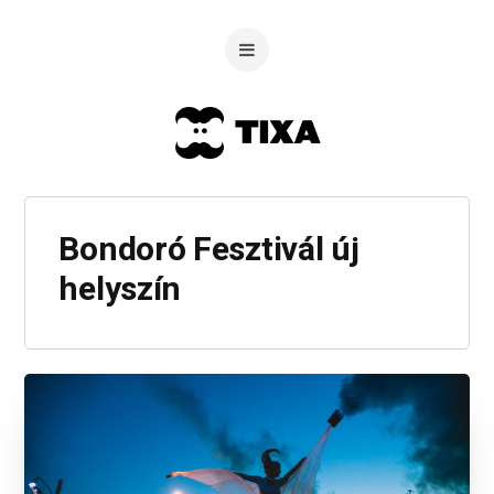
Bondoró Fesztivál új
helyszín