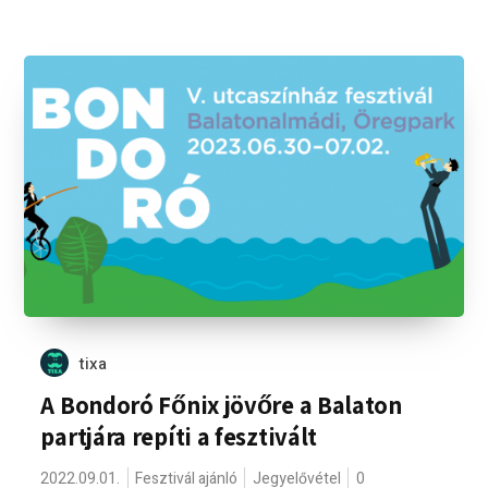
tixa
A Bondoró Főnix jövőre a Balaton
partjára repíti a fesztivált
2022.09.01.
Fesztivál ajánló
Jegyelővétel
0