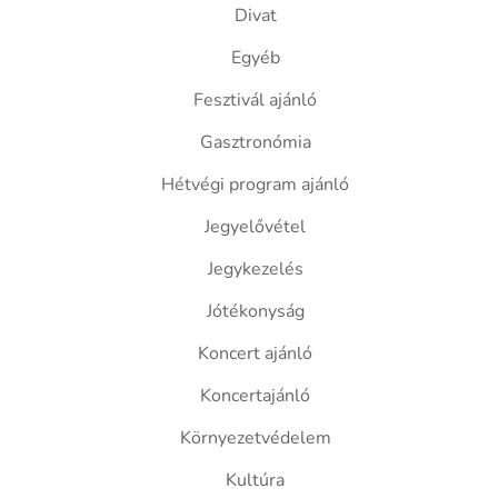
Divat
Egyéb
Fesztivál ajánló
Gasztronómia
Hétvégi program ajánló
Jegyelővétel
Jegykezelés
Jótékonyság
Koncert ajánló
Koncertajánló
Környezetvédelem
Kultúra