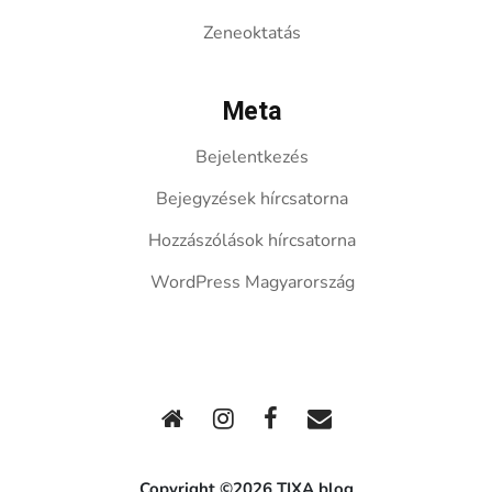
Zeneoktatás
Meta
Bejelentkezés
Bejegyzések hírcsatorna
Hozzászólások hírcsatorna
WordPress Magyarország
Copyright ©2026 TIXA blog