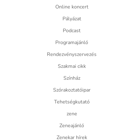
Online koncert
Pályázat
Podcast
Programajánló
Rendezvényszervezés
Szakmai cikk
Színház
Szórakoztatóipar
Tehetségkutató
zene
Zeneajánló
Zenekar hírek