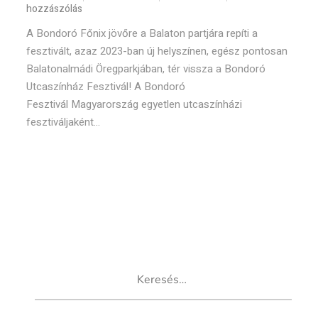
hozzászólás
A Bondoró Főnix jövőre a Balaton partjára repíti a
fesztivált, azaz 2023-ban új helyszínen, egész pontosan
Balatonalmádi Öregparkjában, tér vissza a Bondoró
Utcaszínház Fesztivál! A Bondoró
Fesztivál Magyarország egyetlen utcaszínházi
fesztiváljaként...
Keresés: