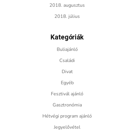
2018. augusztus
2018. július
Kategóriák
Buliajánló
Családi
Divat
Egyéb
Fesztivál ajánló
Gasztronómia
Hétvégi program ajánló
Jegyelővétel