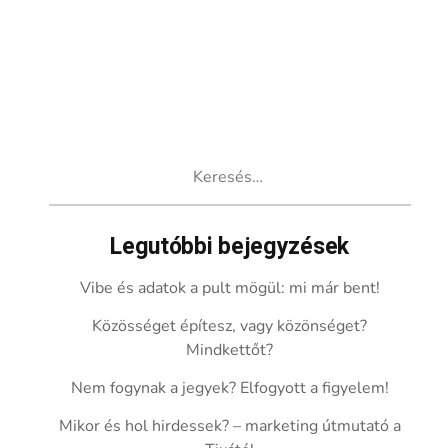
Keresés:
Legutóbbi bejegyzések
Vibe és adatok a pult mögül: mi már bent!
Közösséget építesz, vagy közönséget?
Mindkettőt?
Nem fogynak a jegyek? Elfogyott a figyelem!
Mikor és hol hirdessek? – marketing útmutató a