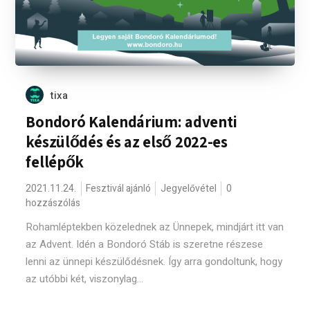
tixa
Bondoró Kalendárium: adventi
készülődés és az első 2022-es
fellépők
2021.11.24.
Fesztivál ajánló
Jegyelővétel
0
hozzászólás
Rohamléptekben közelednek az Ünnepek, mindjárt itt van
az Advent. Idén a Bondoró Stáb is szeretne részese
lenni az ünnepi készülődésnek. Így arra gondoltunk, hogy
az utóbbi két, viszonylag...