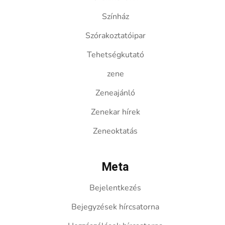
Színház
Szórakoztatóipar
Tehetségkutató
zene
Zeneajánló
Zenekar hírek
Zeneoktatás
Meta
Bejelentkezés
Bejegyzések hírcsatorna