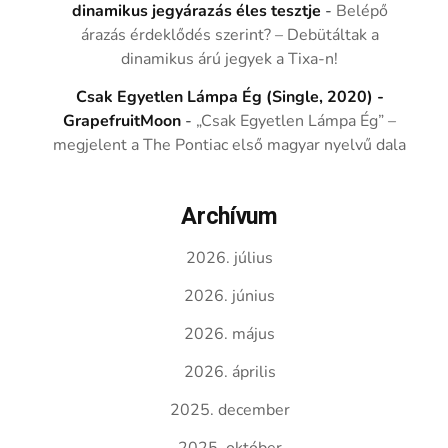
dinamikus jegyárazás éles tesztje
-
Belépő
árazás érdeklődés szerint? – Debütáltak a
dinamikus árú jegyek a Tixa-n!
Csak Egyetlen Lámpa Ég (Single, 2020) -
GrapefruitMoon
-
„Csak Egyetlen Lámpa Ég” –
megjelent a The Pontiac első magyar nyelvű dala
Archívum
2026. július
2026. június
2026. május
2026. április
2025. december