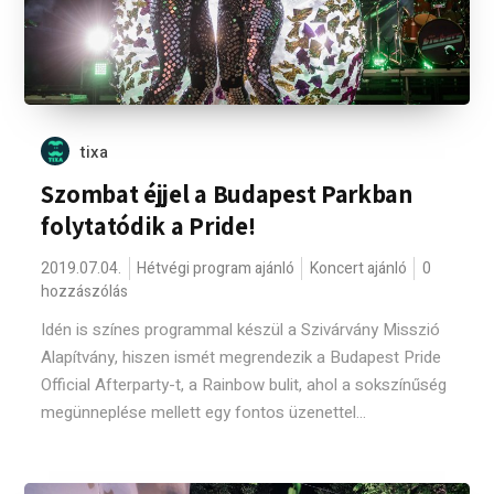
tixa
Szombat éjjel a Budapest Parkban
folytatódik a Pride!
2019.07.04.
Hétvégi program ajánló
Koncert ajánló
0
hozzászólás
Idén is színes programmal készül a Szivárvány Misszió
Alapítvány, hiszen ismét megrendezik a Budapest Pride
Official Afterparty-t, a Rainbow bulit, ahol a sokszínűség
megünneplése mellett egy fontos üzenettel...