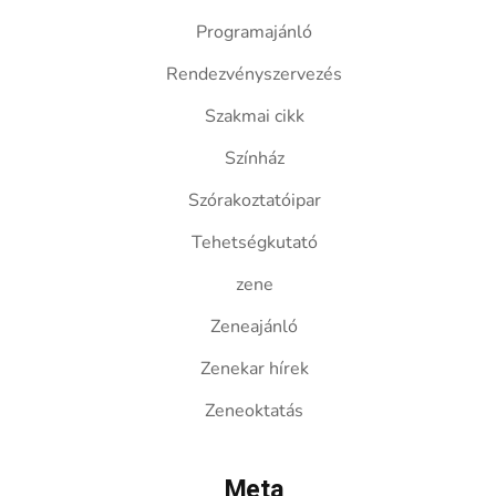
Programajánló
Rendezvényszervezés
Szakmai cikk
Színház
Szórakoztatóipar
Tehetségkutató
zene
Zeneajánló
Zenekar hírek
Zeneoktatás
Meta