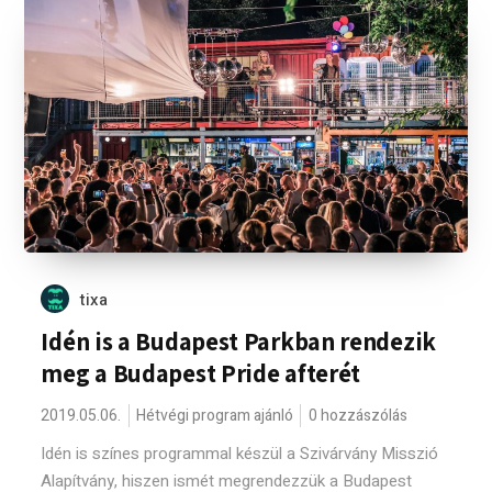
tixa
Idén is a Budapest Parkban rendezik
meg a Budapest Pride afterét
2019.05.06.
Hétvégi program ajánló
0 hozzászólás
Idén is színes programmal készül a Szivárvány Misszió
Alapítvány, hiszen ismét megrendezzük a Budapest