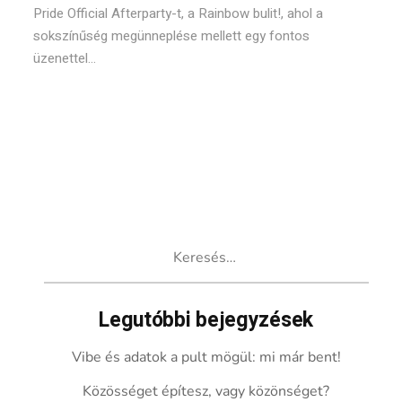
Pride Official Afterparty-t, a Rainbow bulit!, ahol a
sokszínűség megünneplése mellett egy fontos
üzenettel...
Keresés:
Legutóbbi bejegyzések
Vibe és adatok a pult mögül: mi már bent!
Közösséget építesz, vagy közönséget?