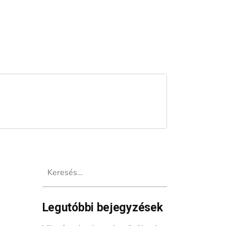
Keresés:
Legutóbbi bejegyzések