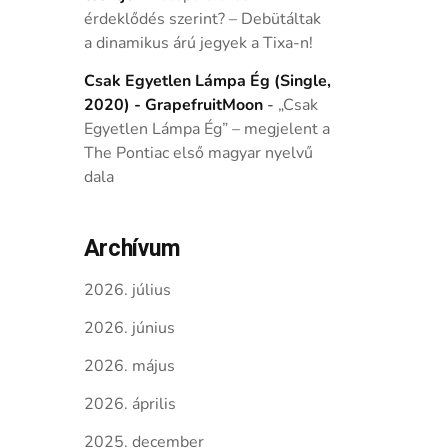
érdeklődés szerint? – Debütáltak
a dinamikus árú jegyek a Tixa-n!
Csak Egyetlen Lámpa Ég (Single,
2020) - GrapefruitMoon
-
„Csak
Egyetlen Lámpa Ég” – megjelent a
The Pontiac első magyar nyelvű
dala
Archívum
2026. július
2026. június
2026. május
2026. április
2025. december