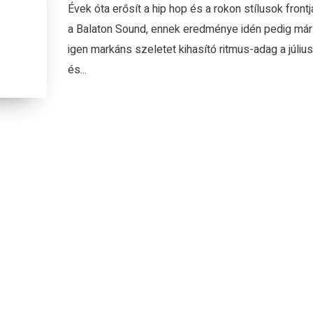
Évek óta erősít a hip hop és a rokon stílusok frontj
a Balaton Sound, ennek eredménye idén pedig már
igen markáns szeletet kihasító ritmus-adag a július
és...