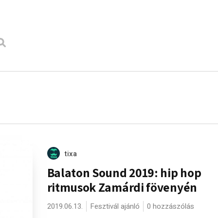
tixa
Balaton Sound 2019: hip hop
ritmusok Zamárdi fövenyén
2019.06.13.
Fesztivál ajánló
0 hozzászólás