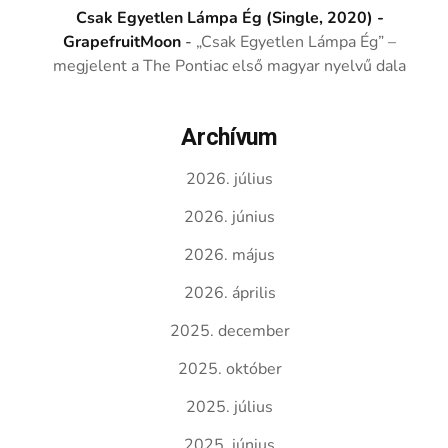
Csak Egyetlen Lámpa Ég (Single, 2020) -
GrapefruitMoon
-
„Csak Egyetlen Lámpa Ég” –
megjelent a The Pontiac első magyar nyelvű dala
Archívum
2026. július
2026. június
2026. május
2026. április
2025. december
2025. október
2025. július
2025. június