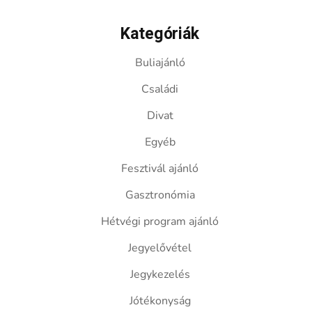
Kategóriák
Buliajánló
Családi
Divat
Egyéb
Fesztivál ajánló
Gasztronómia
Hétvégi program ajánló
Jegyelővétel
Jegykezelés
Jótékonyság