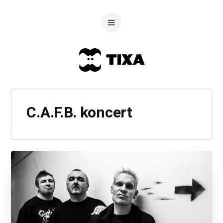
C.A.F.B. koncert