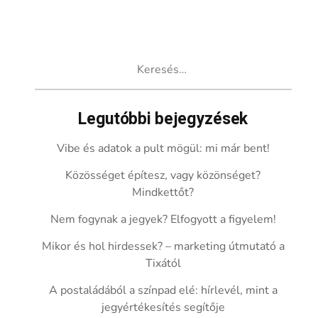
Keresés:
Legutóbbi bejegyzések
Vibe és adatok a pult mögül: mi már bent!
Közösséget építesz, vagy közönséget?
Mindkettőt?
Nem fogynak a jegyek? Elfogyott a figyelem!
Mikor és hol hirdessek? – marketing útmutató a
Tixától
A postaládából a színpad elé: hírlevél, mint a
jegyértékesítés segítője