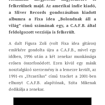
felkerülnek majd. Az amerikai indie kiadó,
a Sliver Records gondozásában kiadott
albumra a Fixa idea „Bolondnak áll a
világ” című számának egy, a C.A.F.B. által
feldolgozott verziója is felkerült.
A dalt Figura Zoli (volt Fixa idea gitáros)
emlékére gondolta újra a C.A.F.B., mivel egy
időben, 1996 után a két zenekar munkássága
erősen összefonódott. Ezen kívül egy másik
nosztalgiázó szerzemény is a lemezre került, az
1991-es „Utcastílus” című tracket a 2001-ben
elhunyt C.A.F.B. alapítónak, Szita Mikenak
dedikálja a zenekar.