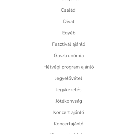
Családi
Divat
Egyéb
Fesztivál ajánló
Gasztronómia
Hétvégi program ajánló
Jegyelővétel
Jegykezelés
Jótékonyság
Koncert ajánló
Koncertajánló