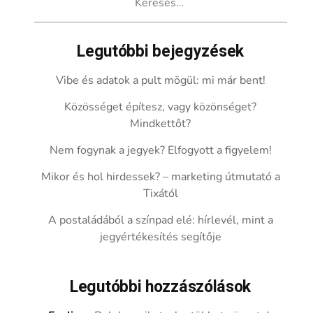
Legutóbbi bejegyzések
Vibe és adatok a pult mögül: mi már bent!
Közösséget építesz, vagy közönséget?
Mindkettőt?
Nem fogynak a jegyek? Elfogyott a figyelem!
Mikor és hol hirdessek? – marketing útmutató a
Tixától
A postaládából a színpad elé: hírlevél, mint a
jegyértékesítés segítője
Legutóbbi hozzászólások