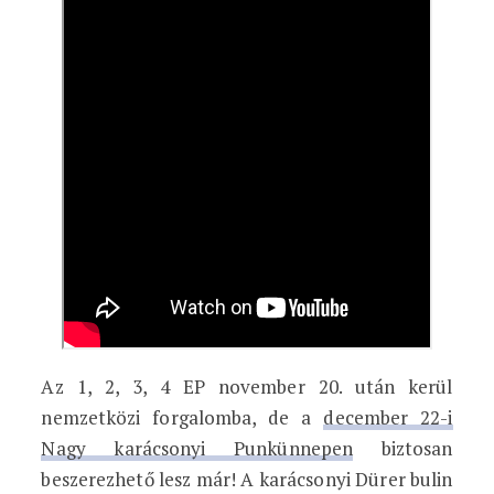
Az 1, 2, 3, 4 EP november 20. után kerül
nemzetközi forgalomba, de a
december 22-i
Nagy karácsonyi Punkünnepen
biztosan
beszerezhető lesz már! A karácsonyi Dürer bulin