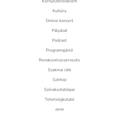
Környezetvédelem
Kultúra
Online koncert
Pályázat
Podcast
Programajánló
Rendezvényszervezés
Szakmai cikk
Színház
Szórakoztatóipar
Tehetségkutató
zene