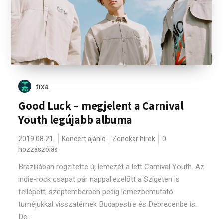
tixa
Good Luck – megjelent a Carnival
Youth legújabb albuma
2019.08.21.
Koncert ajánló
Zenekar hírek
0
hozzászólás
Brazíliában rögzítette új lemezét a lett Carnival Youth. Az
indie-rock csapat pár nappal ezelőtt a Szigeten is
fellépett, szeptemberben pedig lemezbemutató
turnéjukkal visszatérnek Budapestre és Debrecenbe is.
De...