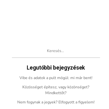
Keresés:
Legutóbbi bejegyzések
Vibe és adatok a pult mögül: mi már bent!
Közösséget építesz, vagy közönséget?
Mindkettőt?
Nem fogynak a jegyek? Elfogyott a figyelem!