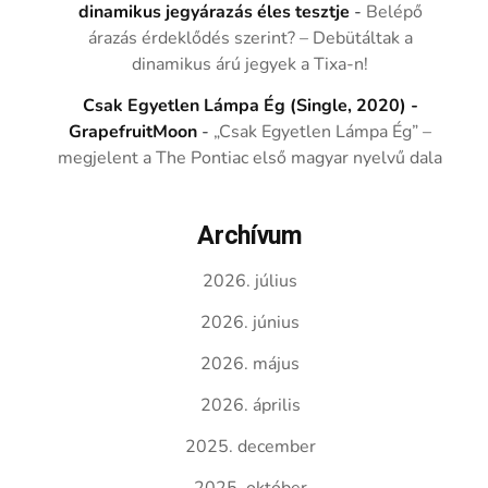
dinamikus jegyárazás éles tesztje
-
Belépő
árazás érdeklődés szerint? – Debütáltak a
dinamikus árú jegyek a Tixa-n!
Csak Egyetlen Lámpa Ég (Single, 2020) -
GrapefruitMoon
-
„Csak Egyetlen Lámpa Ég” –
megjelent a The Pontiac első magyar nyelvű dala
Archívum
2026. július
2026. június
2026. május
2026. április
2025. december