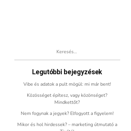
Keresés:
Legutóbbi bejegyzések
Vibe és adatok a pult mögül: mi már bent!
Közösséget építesz, vagy közönséget?
Mindkettőt?
Nem fogynak a jegyek? Elfogyott a figyelem!
Mikor és hol hirdessek? – marketing útmutató a