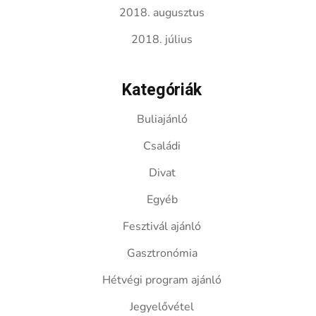
2018. augusztus
2018. július
Kategóriák
Buliajánló
Családi
Divat
Egyéb
Fesztivál ajánló
Gasztronómia
Hétvégi program ajánló
Jegyelővétel