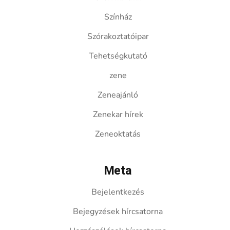
Színház
Szórakoztatóipar
Tehetségkutató
zene
Zeneajánló
Zenekar hírek
Zeneoktatás
Meta
Bejelentkezés
Bejegyzések hírcsatorna