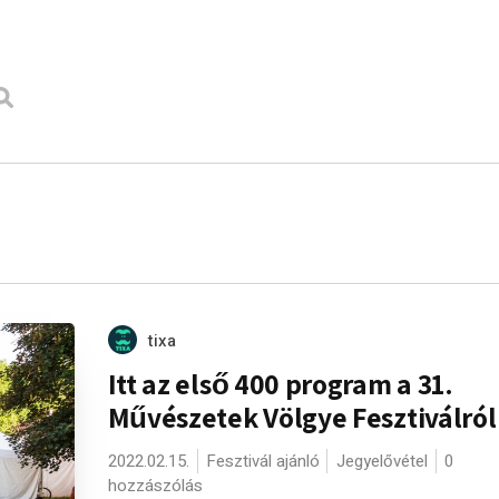
tixa
Itt az első 400 program a 31.
Művészetek Völgye Fesztiválról
2022.02.15.
Fesztivál ajánló
Jegyelővétel
0
hozzászólás