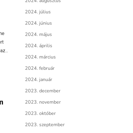
2024. augusztus
2024. július
2024. június
The
2024. május
rt
2024. április
az...
2024. március
2024. február
2024. január
2023. december
en
2023. november
2023. október
2023. szeptember