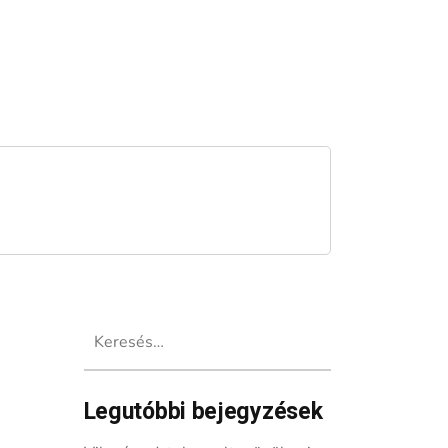
Keresés:
Legutóbbi bejegyzések