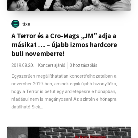
tixa
A Terror és a Cro-Mags „JM” adja a
másikat … – újabb izmos hardcore
buli novemberre!
2019.08.20.
Koncert ajánló
0 hozzászólás
Egyszerűen megállíthatatlan koncertfelhozatalban a
november 2019-ben, aminek egyik újabb bizonyítéka,
hogy a Terror is befut egy arcletépésre e hónapban,
ráadásul nem is magányosan! Az szintén e hónapra
datálható Sick...