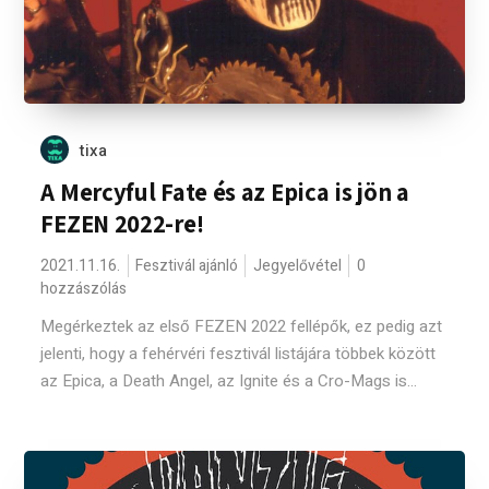
tixa
A Mercyful Fate és az Epica is jön a
FEZEN 2022-re!
2021.11.16.
Fesztivál ajánló
Jegyelővétel
0
hozzászólás
Megérkeztek az első FEZEN 2022 fellépők, ez pedig azt
jelenti, hogy a fehérvéri fesztivál listájára többek között
az Epica, a Death Angel, az Ignite és a Cro-Mags is...