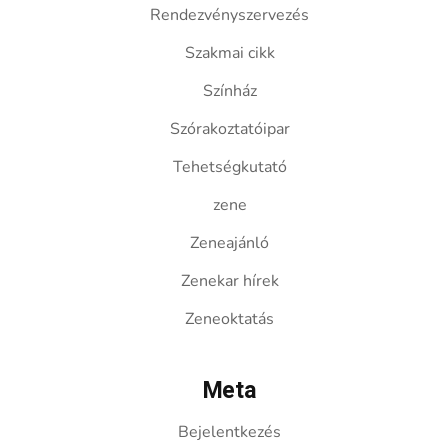
Rendezvényszervezés
Szakmai cikk
Színház
Szórakoztatóipar
Tehetségkutató
zene
Zeneajánló
Zenekar hírek
Zeneoktatás
Meta
Bejelentkezés