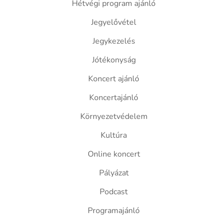
Hétvégi program ajánló
Jegyelővétel
Jegykezelés
Jótékonyság
Koncert ajánló
Koncertajánló
Környezetvédelem
Kultúra
Online koncert
Pályázat
Podcast
Programajánló