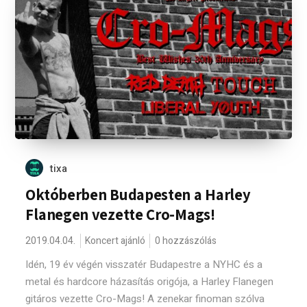
tixa
Októberben Budapesten a Harley
Flanegen vezette Cro-Mags!
2019.04.04.
Koncert ajánló
0 hozzászólás
Idén, 19 év végén visszatér Budapestre a NYHC és a
metal és hardcore házasítás origója, a Harley Flanegen
gitáros vezette Cro-Mags! A zenekar finoman szólva