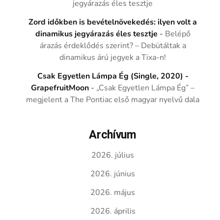
jegyárazás éles tesztje
Zord időkben is bevételnövekedés: ilyen volt a
dinamikus jegyárazás éles tesztje
-
Belépő
árazás érdeklődés szerint? – Debütáltak a
dinamikus árú jegyek a Tixa-n!
Csak Egyetlen Lámpa Ég (Single, 2020) -
GrapefruitMoon
-
„Csak Egyetlen Lámpa Ég” –
megjelent a The Pontiac első magyar nyelvű dala
Archívum
2026. július
2026. június
2026. május
2026. április