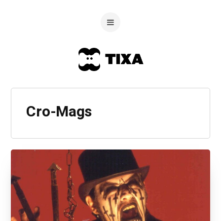
Cro-Mags