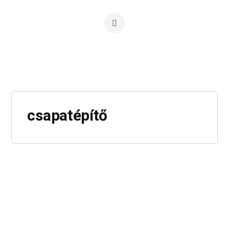
csapatépítő