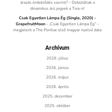
árazás érdeklődés szerint? – Debütáltak a
dinamikus árú jegyek a Tixa-n!
Csak Egyetlen Lámpa Ég (Single, 2020) -
GrapefruitMoon
-
„Csak Egyetlen Lámpa Ég” –
megjelent a The Pontiac első magyar nyelvű dala
Archívum
2026. július
2026. június
2026. május
2026. április
2025. december
2025. október