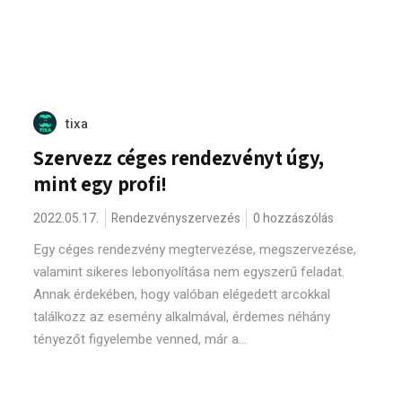
tixa
Szervezz céges rendezvényt úgy,
mint egy profi!
2022.05.17.
Rendezvényszervezés
0 hozzászólás
Egy céges rendezvény megtervezése, megszervezése,
valamint sikeres lebonyolítása nem egyszerű feladat.
Annak érdekében, hogy valóban elégedett arcokkal
találkozz az esemény alkalmával, érdemes néhány
tényezőt figyelembe venned, már a...