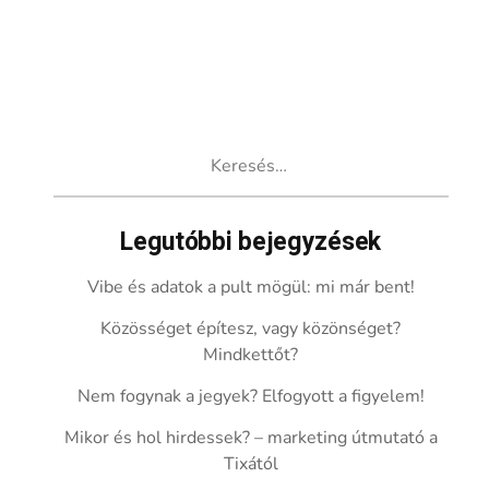
Keresés:
Legutóbbi bejegyzések
Vibe és adatok a pult mögül: mi már bent!
Közösséget építesz, vagy közönséget?
Mindkettőt?
Nem fogynak a jegyek? Elfogyott a figyelem!
Mikor és hol hirdessek? – marketing útmutató a
Tixától