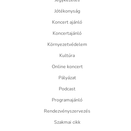
Jegykezelés
Jótékonyság
Koncert ajánló
Koncertajánló
Környezetvédelem
Kultúra
Online koncert
Pályázat
Podcast
Programajánló
Rendezvényszervezés
Szakmai cikk