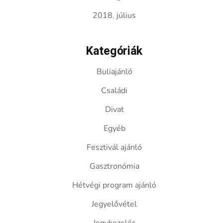
2018. július
Kategóriák
Buliajánló
Családi
Divat
Egyéb
Fesztivál ajánló
Gasztronómia
Hétvégi program ajánló
Jegyelővétel