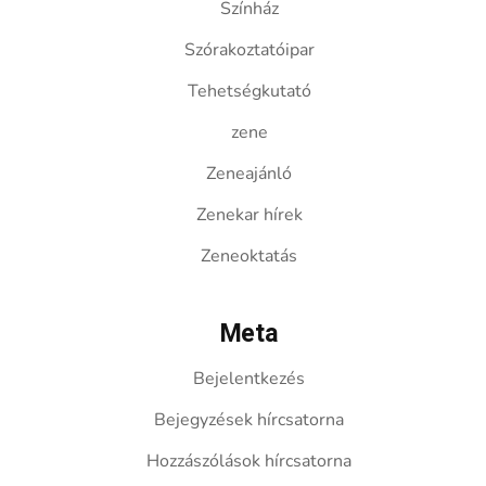
Színház
Szórakoztatóipar
Tehetségkutató
zene
Zeneajánló
Zenekar hírek
Zeneoktatás
Meta
Bejelentkezés
Bejegyzések hírcsatorna
Hozzászólások hírcsatorna