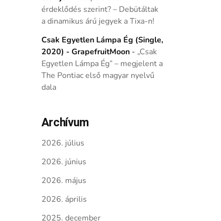
érdeklődés szerint? – Debütáltak
a dinamikus árú jegyek a Tixa-n!
Csak Egyetlen Lámpa Ég (Single,
2020) - GrapefruitMoon
-
„Csak
Egyetlen Lámpa Ég” – megjelent a
The Pontiac első magyar nyelvű
dala
Archívum
2026. július
2026. június
2026. május
2026. április
2025. december