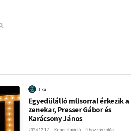
tixa
Egyedülálló műsorral érkezik a 
zenekar, Presser Gábor és
Karácsony János
2024.12.17.
Koncertajánló
0 hozzászólás