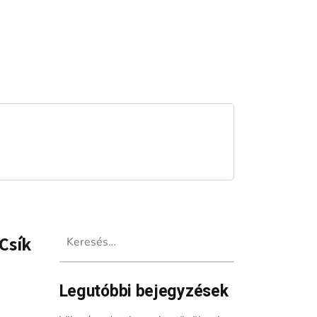
Keresés:
Csík
Legutóbbi bejegyzések