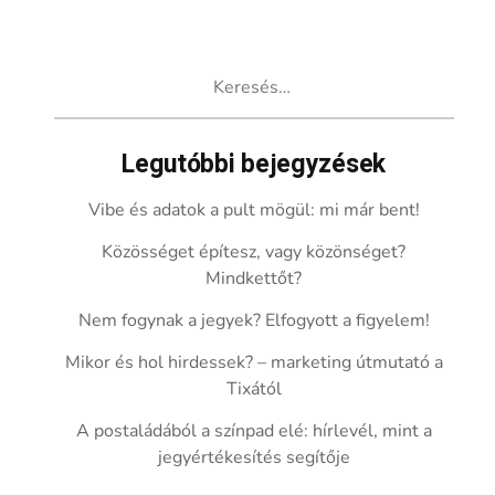
Keresés:
Legutóbbi bejegyzések
Vibe és adatok a pult mögül: mi már bent!
Közösséget építesz, vagy közönséget?
Mindkettőt?
Nem fogynak a jegyek? Elfogyott a figyelem!
Mikor és hol hirdessek? – marketing útmutató a
Tixától
A postaládából a színpad elé: hírlevél, mint a
jegyértékesítés segítője