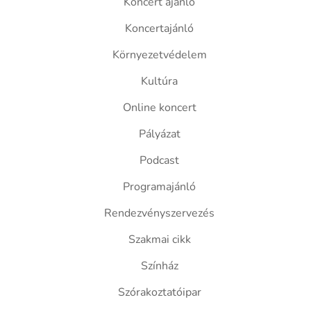
Koncert ajánló
Koncertajánló
Környezetvédelem
Kultúra
Online koncert
Pályázat
Podcast
Programajánló
Rendezvényszervezés
Szakmai cikk
Színház
Szórakoztatóipar