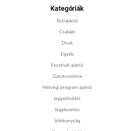
Kategóriák
Buliajánló
Családi
Divat
Egyéb
Fesztivál ajánló
Gasztronómia
Hétvégi program ajánló
Jegyelővétel
Jegykezelés
Jótékonyság