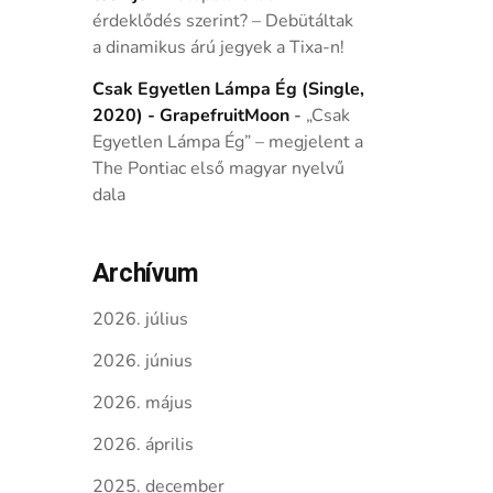
érdeklődés szerint? – Debütáltak
a dinamikus árú jegyek a Tixa-n!
Csak Egyetlen Lámpa Ég (Single,
2020) - GrapefruitMoon
-
„Csak
Egyetlen Lámpa Ég” – megjelent a
The Pontiac első magyar nyelvű
dala
Archívum
2026. július
2026. június
2026. május
2026. április
2025. december