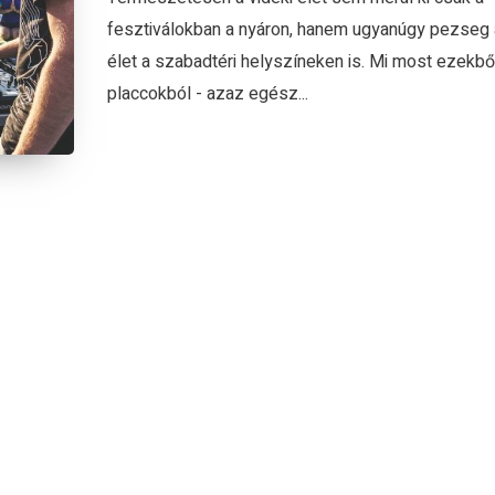
fesztiválokban a nyáron, hanem ugyanúgy pezseg
élet a szabadtéri helyszíneken is. Mi most ezekbő
placcokból - azaz egész...