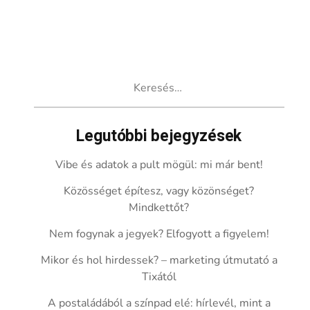
Keresés:
Legutóbbi bejegyzések
Vibe és adatok a pult mögül: mi már bent!
Közösséget építesz, vagy közönséget?
Mindkettőt?
Nem fogynak a jegyek? Elfogyott a figyelem!
Mikor és hol hirdessek? – marketing útmutató a
Tixától
A postaládából a színpad elé: hírlevél, mint a