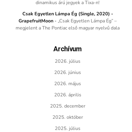
dinamikus árú jegyek a Tixa-n!
Csak Egyetlen Lámpa Ég (Single, 2020) -
GrapefruitMoon
-
„Csak Egyetlen Lámpa Ég” –
megjelent a The Pontiac első magyar nyelvű dala
Archívum
2026. július
2026. június
2026. május
2026. április
2025. december
2025. október
2025. július