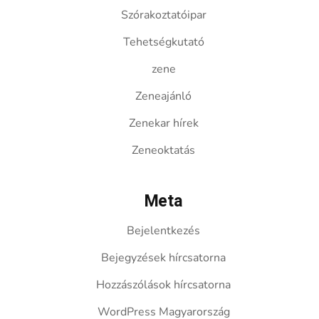
Szórakoztatóipar
Tehetségkutató
zene
Zeneajánló
Zenekar hírek
Zeneoktatás
Meta
Bejelentkezés
Bejegyzések hírcsatorna
Hozzászólások hírcsatorna
WordPress Magyarország