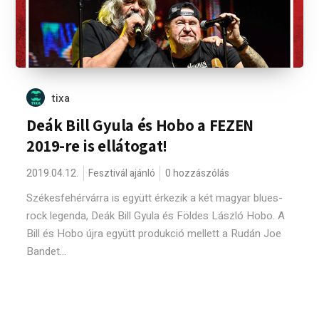
tixa
Deák Bill Gyula és Hobo a FEZEN
2019-re is ellátogat!
2019.04.12.
Fesztivál ajánló
0 hozzászólás
Székesfehérvárra is együtt érkezik a két magyar blues-
rock legenda, Deák Bill Gyula és Földes László Hobo. A
Bill és Hobo újra együtt produkció mellett a Rudán Joe
Bandet...