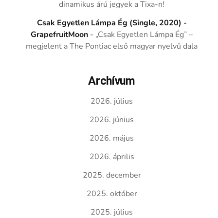
dinamikus árú jegyek a Tixa-n!
Csak Egyetlen Lámpa Ég (Single, 2020) -
GrapefruitMoon
-
„Csak Egyetlen Lámpa Ég” –
megjelent a The Pontiac első magyar nyelvű dala
Archívum
2026. július
2026. június
2026. május
2026. április
2025. december
2025. október
2025. július