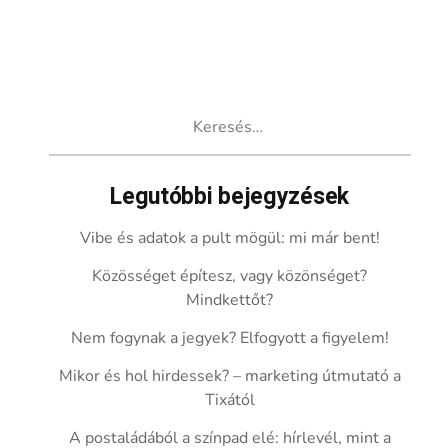
Keresés:
Legutóbbi bejegyzések
Vibe és adatok a pult mögül: mi már bent!
Közösséget építesz, vagy közönséget?
Mindkettőt?
Nem fogynak a jegyek? Elfogyott a figyelem!
Mikor és hol hirdessek? – marketing útmutató a
Tixától
A postaládából a színpad elé: hírlevél, mint a