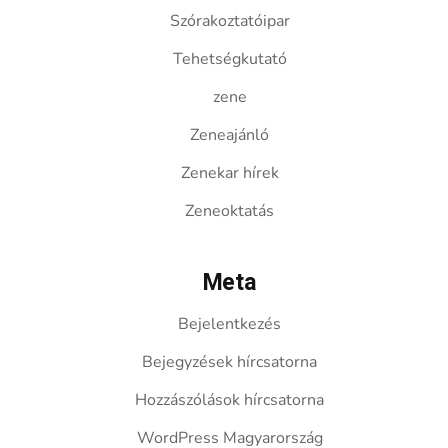
Szórakoztatóipar
Tehetségkutató
zene
Zeneajánló
Zenekar hírek
Zeneoktatás
Meta
Bejelentkezés
Bejegyzések hírcsatorna
Hozzászólások hírcsatorna
WordPress Magyarország