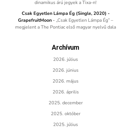
dinamikus árú jegyek a Tixa-n!
Csak Egyetlen Lámpa Ég (Single, 2020) -
GrapefruitMoon
-
„Csak Egyetlen Lámpa Ég” –
megjelent a The Pontiac első magyar nyelvű dala
Archívum
2026. július
2026. június
2026. május
2026. április
2025. december
2025. október
2025. július