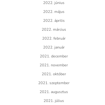
2022. június
2022. május
2022. április
2022. március
2022. február
2022. január
2021. december
2021. november
2021. október
2021. szeptember
2021. augusztus
2021. július