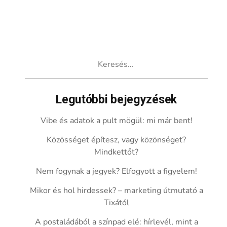
Keresés:
Legutóbbi bejegyzések
Vibe és adatok a pult mögül: mi már bent!
Közösséget építesz, vagy közönséget?
Mindkettőt?
Nem fogynak a jegyek? Elfogyott a figyelem!
Mikor és hol hirdessek? – marketing útmutató a
Tixától
A postaládából a színpad elé: hírlevél, mint a