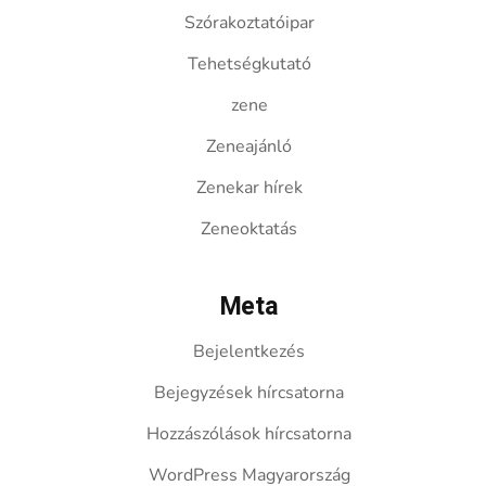
Szórakoztatóipar
Tehetségkutató
zene
Zeneajánló
Zenekar hírek
Zeneoktatás
Meta
Bejelentkezés
Bejegyzések hírcsatorna
Hozzászólások hírcsatorna
WordPress Magyarország