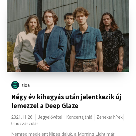
tixa
Négy év kihagyás után jelentkezik új
lemezzel a Deep Glaze
2021.11.26.
Jegyelővétel
Koncertajánló
Zenekar hírek
0 hozzászólás
Nemrég megjelent klipes daluk, a Morning Light már