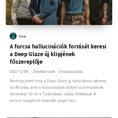
tixa
A furcsa hallucinációk forrását keresi
a Deep Glaze új klipjének
főszereplője
2021.12.09.
Zenekar hírek
0 hozzászólás
Nemrég jelent meg a Deep Glaze új, hatszámos albuma,
az Arcadia, amit a közönségnek élőben is bemutatnak
december 10-én a Turbinában, vadiúj felállással. A
lemezt megelőző második single-hez,...