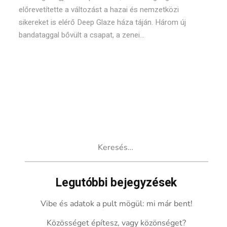
előrevetítette a változást a hazai és nemzetközi
sikereket is elérő Deep Glaze háza táján. Három új
bandataggal bővült a csapat, a zenei...
Keresés:
Legutóbbi bejegyzések
Vibe és adatok a pult mögül: mi már bent!
Közösséget építesz, vagy közönséget?