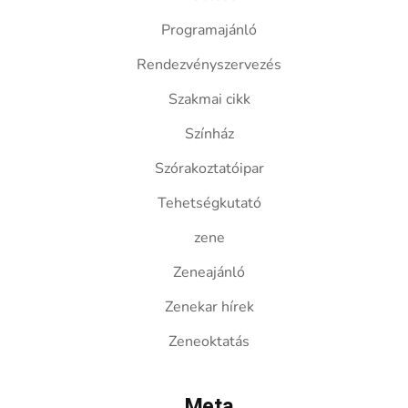
Programajánló
Rendezvényszervezés
Szakmai cikk
Színház
Szórakoztatóipar
Tehetségkutató
zene
Zeneajánló
Zenekar hírek
Zeneoktatás
Meta