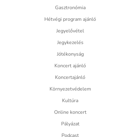
Gasztronómia
Hétvégi program ajánló
Jegyelővétel
Jegykezelés
Jótékonyság
Koncert ajánló
Koncertajánló
Környezetvédelem
Kultúra
Online koncert
Pályázat
Podcast