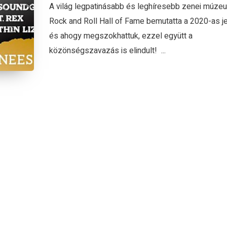
A világ legpatinásabb és leghíresebb zenei múzeu
Rock and Roll Hall of Fame bemutatta a 2020-as jel
és ahogy megszokhattuk, ezzel együtt a
közönségszavazás is elindult! ...