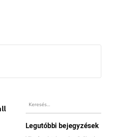
Keresés:
ll
Legutóbbi bejegyzések