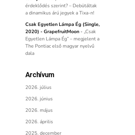
érdeklődés szerint? – Debütáltak
a dinamikus árú jegyek a Tixa-n!
Csak Egyetlen Lámpa Ég (Single,
2020) - GrapefruitMoon
-
„Csak
Egyetlen Lámpa Ég” – megjelent a
The Pontiac első magyar nyelvű
dala
Archívum
2026. július
2026. június
2026. május
2026. április
2025. december